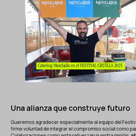
Una alianza que construye futuro
Queremos agradecer especialmente al equipo del Festiva
firme voluntad de integrar el compromiso social como part
Colaboraciones como esta refuerzan nuestra misión:
ab