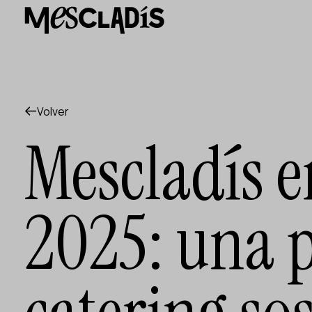
Productora social
Productora de experiencias
Productora de empleo
Productora de conocimiento
Productora cultural
Agenda
Volver
Nuestros talleres
Mescladís en
Blog
Contacto
2025: una 