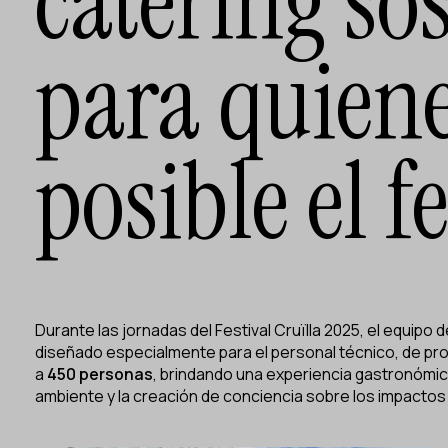
catering so
para quien
posible el f
Durante las jornadas del
Festival Cruïlla 2025
, el equipo 
diseñado especialmente para el personal técnico, de pro
a
450 personas
, brindando una experiencia gastronómica
ambiente y la creación de conciencia sobre los impacto