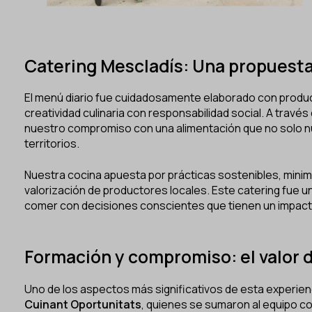
Catering Mescladís
: Una propuesta
El menú diario fue cuidadosamente elaborado con produc
creatividad culinaria con responsabilidad social. A travé
nuestro compromiso con una alimentación que no solo nut
territorios.
Nuestra cocina apuesta por prácticas sostenibles, minim
valorización de productores locales. Este catering fue u
comer con decisiones conscientes que tienen un impacto
Formación y compromiso: el valor d
Uno de los aspectos más significativos de esta experienc
Cuinant Oportunitats
, quienes se sumaron al equipo c