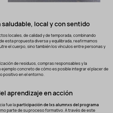
 saludable, local y con sentido
tos locales, de calidad y de temporada, combinando
s de esta propuesta diversa y equilibrada, reafirmamos
re el cuerpo, sino también los vínculos entre personas y
ización de residuos, compras responsables y la
n ejemplo concreto de cómo es posible integrar el placer de
 positivo en el entorno.
el aprendizaje en acción
ia fue la
participación de lxs alumnxs del programa
omo parte de su proceso formativo. A través de este