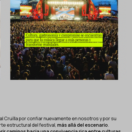
l Cruïlla por confiar nuevamente en nosotros y por su
e estructural del festival,
más allá del escenario
.
rir caminos hacia una convivencia rica entre culturas,