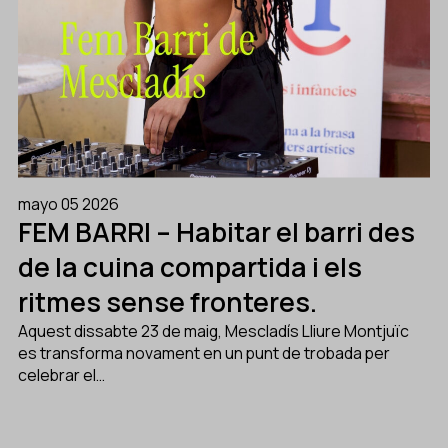
mayo 05 2026
FEM BARRI – Habitar el barri des
de la cuina compartida i els
ritmes sense fronteres.
Aquest dissabte 23 de maig, Mescladís Lliure Montjuïc
es transforma novament en un punt de trobada per
celebrar el…