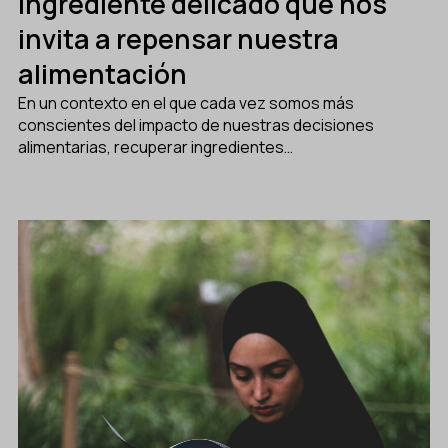
ingrediente delicado que nos
invita a repensar nuestra
alimentación
En un contexto en el que cada vez somos más
conscientes del impacto de nuestras decisiones
alimentarias, recuperar ingredientes…