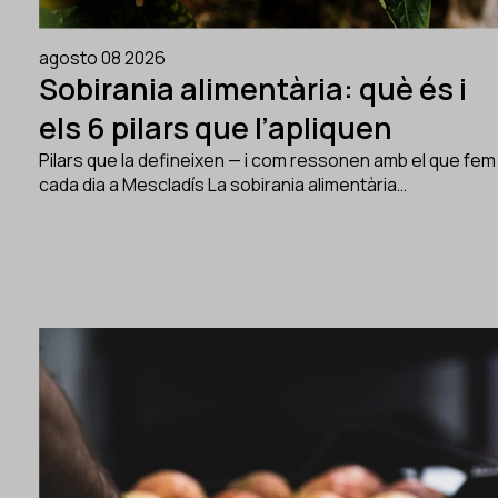
agosto 08 2026
Sobirania alimentària: què és i
els 6 pilars que l’apliquen
Pilars que la defineixen — i com ressonen amb el que fem
cada dia a Mescladís La sobirania alimentària…