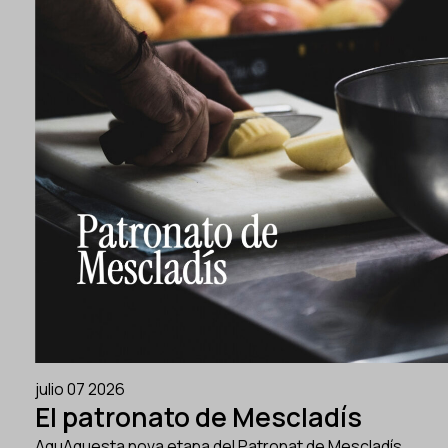
julio 07 2026
El patronato de Mescladís
AquAquesta nova etapa del Patronat de Mescladís