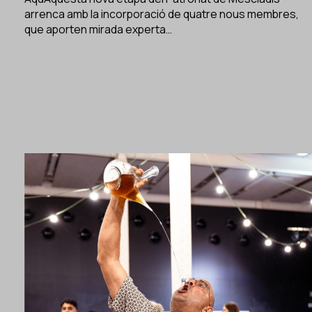
arrenca amb la incorporació de quatre nous membres,
que aporten mirada experta…