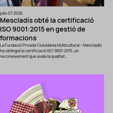
julio 07 2026
Mescladís obté la certificació
ISO 9001:2015 en gestió de
formacions
La Fundació Privada Ciutadania Multicultural – Mescladís
ha obtingut la certificació ISO 9001:2015, un
reconeixement que avala la qualitat…