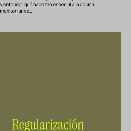
y entender qué hace tan especial a la cocina
mediterránea…