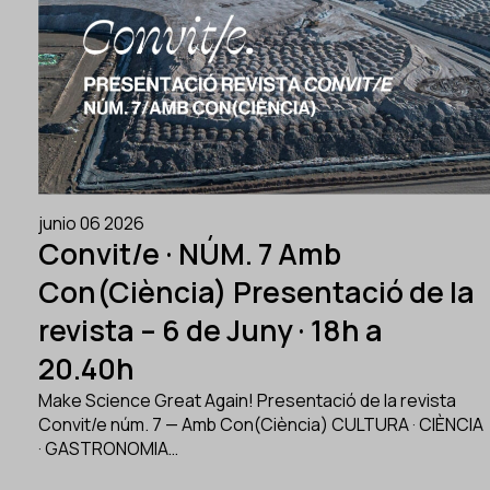
junio 06 2026
Convit/e · NÚM. 7 Amb
Con(Ciència) Presentació de la
revista – 6 de Juny · 18h a
20.40h
Make Science Great Again! Presentació de la revista
Convit/e núm. 7 — Amb Con(Ciència) CULTURA · CIÈNCIA
· GASTRONOMIA…