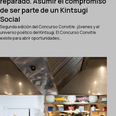
reparado. Asumir el compromiso
de ser parte de un Kintsugi
Social
Segunda edición del Concurso Convit/e: jóvenes y el
universo poético del Kintsugi. El Concurso Convit/e
existe para abrir oportunidades…