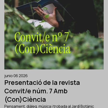
junio 06 2026
Presentació de la revista
Convit/e núm. 7 Amb
(Con)Ciència
Pensament, diàleg, música i trobada al Jardí Botànic