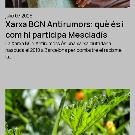
julio 07 2026
Xarxa BCN Antirumors: què és i
com hi participa Mescladís
La Xarxa BCN Antirumors és una xarxa ciutadana
nascuda el 2010 a Barcelona per combatre el racisme i
la…