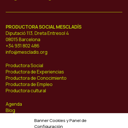
Mescladís
PRODUCTORA SOCIAL MESCLADÍS
Diputació 113, Dreta Entresol 4
08015 Barcelona
+34 931 802 486
info@mescladis.org
Productora Social
Productora de Experiencias
Productora de Conocimiento
Productora de Empleo
Productora cultural
Agenda
Blog
Contacto
Banner Cookies y Panel de
Configuración