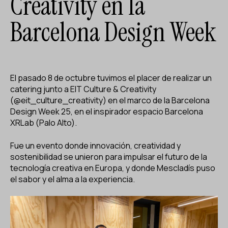
Creativity en la
ES
CA
EN
Barcelona Design Week
Facebook
Instagram
Youtube
Twitter/X
El pasado 8 de octubre tuvimos el placer de realizar un
catering junto a EIT Culture & Creativity
(@eit_culture_creativity) en el marco de la Barcelona
Design Week 25, en el inspirador espacio Barcelona
XRLab (Palo Alto).
Fue un evento donde innovación, creatividad y
sostenibilidad se unieron para impulsar el futuro de la
tecnología creativa en Europa, y donde Mescladís puso
el sabor y el alma a la experiencia.