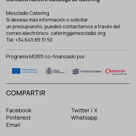
Mescladís Catering
Si deseas más información o solicitar
un
presupuesto,
puedes contactarnos a través del
correo electrónico: catering@mescladis.org
Tel. +34 645 89 31 50
Programa MOISS co-financiado por:
COMPARTIR
Facebook
Twitter / X
Pinterest
Whatsapp
Email