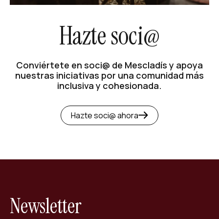
Hazte soci@
Conviértete en soci@ de Mescladís y apoya
nuestras iniciativas por una comunidad más
inclusiva y cohesionada.
Hazte soci@ ahora
Newsletter