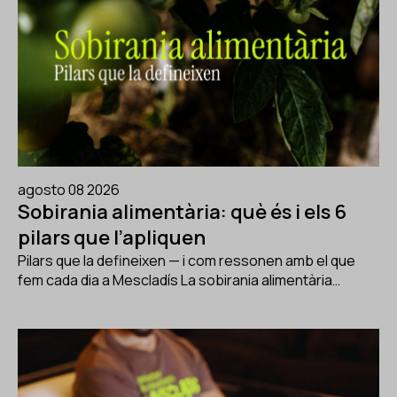
agosto 08 2026
Sobirania alimentària: què és i els 6
pilars que l’apliquen
Pilars que la defineixen — i com ressonen amb el que
fem cada dia a Mescladís La sobirania alimentària…