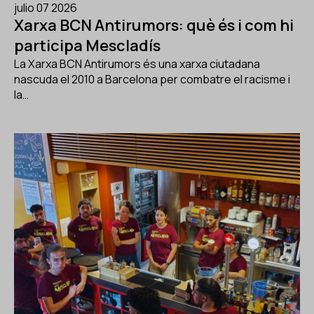
julio 07 2026
Xarxa BCN Antirumors: què és i com hi
participa Mescladís
La Xarxa BCN Antirumors és una xarxa ciutadana
nascuda el 2010 a Barcelona per combatre el racisme i
la…