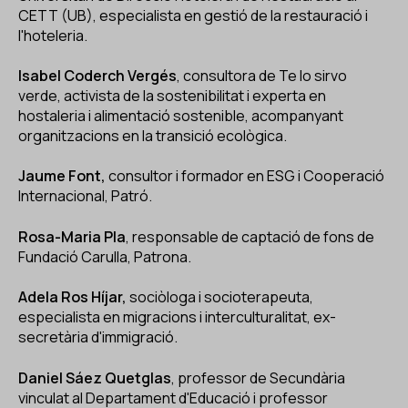
CETT (UB), especialista en gestió de la restauració i
l'hoteleria.
Isabel Coderch Vergés
, consultora de Te lo sirvo
verde, activista de la sostenibilitat i experta en
hostaleria i alimentació sostenible, acompanyant
organitzacions en la transició ecològica.
Jaume Font,
consultor i formador en ESG i Cooperació
Internacional, Patró.
Rosa-Maria Pla
, responsable de captació de fons de
Fundació Carulla, Patrona.
Adela Ros Híjar,
sociòloga i socioterapeuta,
especialista en migracions i interculturalitat, ex-
secretària d'immigració.
Daniel Sáez Quetglas
, professor de Secundària
vinculat al Departament d'Educació i professor