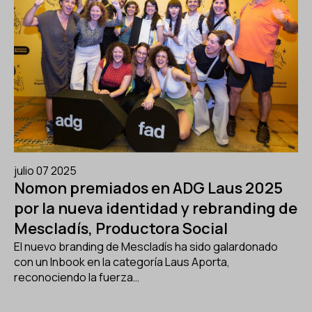
julio 07 2025
Nomon premiados en ADG Laus 2025
por la nueva identidad y rebranding de
Mescladís, Productora Social
El nuevo branding de Mescladís ha sido galardonado
con un Inbook en la categoría Laus Aporta,
reconociendo la fuerza…