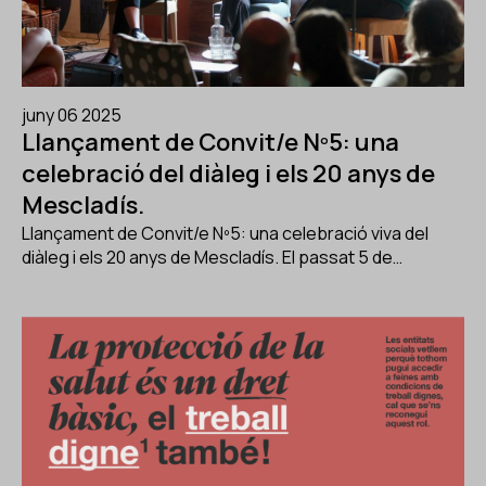
juny 06 2025
Llançament de Convit/e Nº5: una
celebració del diàleg i els 20 anys de
Mescladís.
Llançament de Convit/e Nº5: una celebració viva del
diàleg i els 20 anys de Mescladís. El passat 5 de…