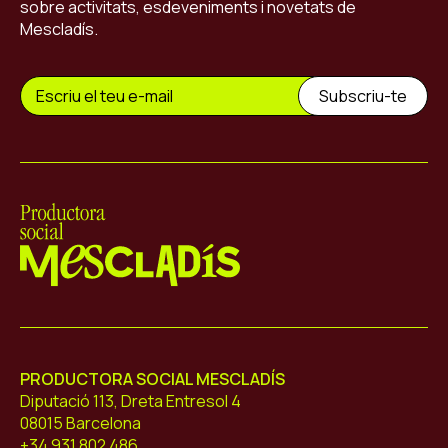
sobre activitats, esdeveniments i novetats de
Mescladís.
Mescladís
PRODUCTORA SOCIAL MESCLADÍS
Diputació 113, Dreta Entresol 4
08015 Barcelona
+34 931 802 486