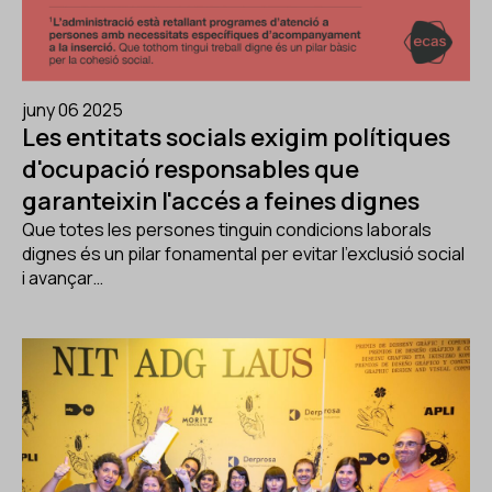
juny 06 2025
Les entitats socials exigim polítiques
d'ocupació responsables que
garanteixin l'accés a feines dignes
Que totes les persones tinguin condicions laborals
dignes és un pilar fonamental per evitar l'exclusió social
i avançar…