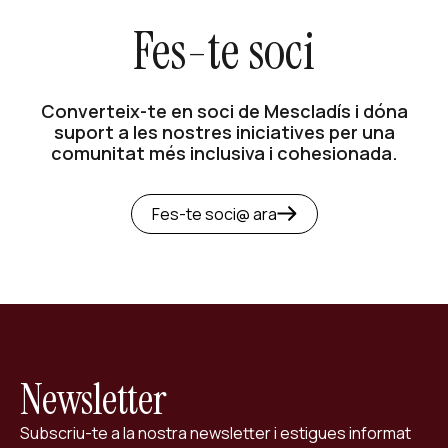
Fes-te soci
Converteix-te en soci de Mescladís i dóna
suport a les nostres iniciatives per una
comunitat més inclusiva i cohesionada.
Fes-te soci@ ara
Newsletter
Subscriu-te a la nostra newsletter i estigues informat