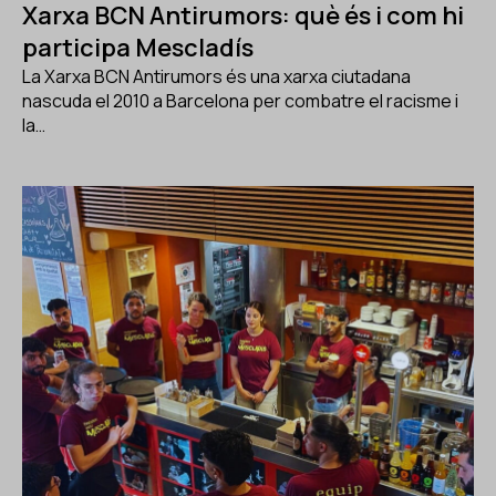
Xarxa BCN Antirumors: què és i com hi
participa Mescladís
La Xarxa BCN Antirumors és una xarxa ciutadana
nascuda el 2010 a Barcelona per combatre el racisme i
la…