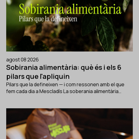
agost 08 2026
Sobirania alimentària: què és i els 6
pilars que l'apliquin
Pilars que la defineixen — i com ressonen amb el que
fem cada dia a Mescladís La soberania alimentària…