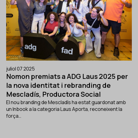
juliol 07 2025
Nomon premiats a ADG Laus 2025 per
la nova identitat i rebranding de
Mescladís, Productora Social
El nou branding de Mescladís ha estat guardonat amb
un Inbook a la categoria Laus Aporta, reconeixent la
força…