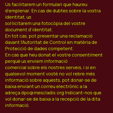
Us facilitarem un formulari que haureu
d'emplenar. En cas de dubtes sobre la vostra
identitat, us
sol·licitarem una fotocòpia del vostre
document d'identitat.
En tot cas, pot presentar una reclamació
davant l'Autoritat de Control en matèria de
Protecció de dades competent.
En cas que heu donat el vostre consentiment
perquè us enviem informació
comercial sobre els nostres serveis, i si en
qualsevol moment vostè no vol rebre més
informació sobre aquests, pot donar-se de
baixa enviant un correu electrònic a la
adreça dpo@mescladis.org Indicant-nos que
vol donar-se de baixa a la recepció de la dita
informació.