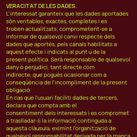
VERACITAT DE LES DADES.
L'interessat garanteix que les dades aportades
són veritables, exactes, completes i es
troben actualitzats; comprometent-se a
informar de qualsevol canvi respecte dels
dades que aportés, pels canals habilitats a
aquest efecte i indicats al punt u de la
present política. Serà responsable de qualsevol
dany o perjudici, tant directe com
indirecte, que pogués ocasionar com a
conseqüència de l'incompliment de la present
obligació.
En cas que l'usuari faciliti dades de tercers,
declara que compta amb el
consentiment dels interessats i es compromet
a traslladar-li la informació continguda a
aquesta clàusula, eximint l'organització de
qualsevol responsabilitat derivada per la manca