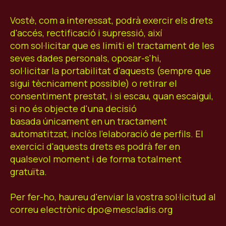
Vostè, com a interessat, podrà exercir els drets
d'accés, rectificació i supressió, així
com sol·licitar que es limiti el tractament de les
seves dades personals, oposar-s'hi,
sol·licitar la portabilitat d'aquests (sempre que
sigui tècnicament possible) o retirar el
consentiment prestat, i si escau, quan escaigui,
si no és objecte d'una decisió
basada únicament en un tractament
automatitzat, inclòs l'elaboració de perfils. El
exercici d'aquests drets es podrà fer en
qualsevol moment i de forma totalment
gratuïta.
Per fer-ho, haureu d'enviar la vostra sol·licitud al
correu electrònic dpo@mescladis.org