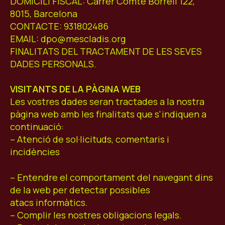
DOMICILI FISCAL: Carrer Comte Borrell 122,
8015, Barcelona
CONTACTE: 931802486
EMAIL: dpo@mescladis.org
FINALITATS DEL TRACTAMENT DE LES SEVES
DADES PERSONALS.
VISITANTS DE LA PÀGINA WEB
Les vostres dades seran tractades a la nostra
pàgina web amb les finalitats que s'indiquen a
continuació:
– Atenció de sol·licituds, comentaris i
incidències
– Entendre el comportament del navegant dins
de la web per detectar possibles
atacs informàtics.
– Complir les nostres obligacions legals.