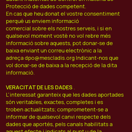
Protecció de dades competent.
En cas que heu donat el vostre consentiment
perquè us enviem informació
comercial sobre els nostres serveis, i si en
qualsevol moment vostè no vol rebre més
informació sobre aquests, pot donar-se de
baixa enviant un correu electrònic a la
adreça dpo@mescladis.org Indicant-nos que
vol donar-se de baixa a la recepció de la dita
informació.
VERACITAT DE LES DADES
.
L'interessat garanteix que les dades aportades
són veritables, exactes, completes i es
troben actualitzats; comprometent-se a
informar de qualsevol canvi respecte dels
dades que aportés, pels canals habilitats a
aquest efecte i indicats al punt u de la