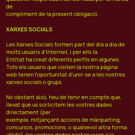
de
compliment de la present obligació.
XARXES SOCIALS
Les Xarxes Socials formen part del dia a dia de
molts usuaris d'Internet, i per ells la
Entitat ha creat diferents perfils en algunes.
Tots els usuaris que visiten la nostra pàgina
web tenen l'oportunitat d'unir-se a les nostres
xarxes socials o grups.
No obstant això, heu de tenir en compte que,
llevat que us sol·licitem les vostres dades
directament (per
exemple, mitjançant accions de màrqueting,
concursos, promocions, o qualsevol altra forma
vàlida), les vostres dades pertanyeran a la