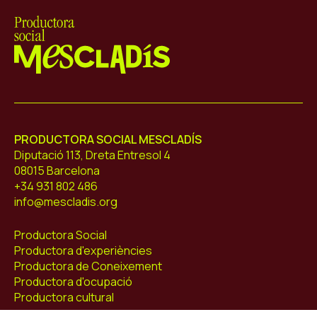
Mescladís
PRODUCTORA SOCIAL MESCLADÍS
Diputació 113, Dreta Entresol 4
08015 Barcelona
+34 931 802 486
info@mescladis.org
Productora Social
Productora d'experiències
Productora de Coneixement
Productora d'ocupació
Productora cultural