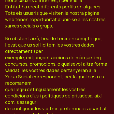
molts usuaris d'Internet, i per ells la
Entitat ha creat diferents perfils en algunes.
Tots els usuaris que visiten la nostra pàgina
web tenen l'oportunitat d'unir-se a les nostres
xarxes socials o grups.
No obstant això, heu de tenir en compte que,
llevat que us sol·licitem les vostres dades
directament (per
exemple, mitjançant accions de màrqueting,
concursos, promocions, o qualsevol altra forma
vàlida), les vostres dades pertanyeran a la
Xarxa Social corresponent, per la qual cosa us
recomanem
que llegiu detingudament les vostres
condicions d'ús i polítiques de privadesa, així
com, s'asseguri
de configurar les vostres preferències quant al