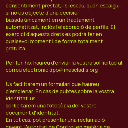
consentiment prestat, i si escau, quan escaigui,
si no és objecte d'una decisió
basada únicament en un tractament
automatitzat, inclòs l'elaboració de perfils. El
exercici d'aquests drets es podrà fer en
qualsevol moment i de forma totalment
gratuïta.
Per fer-ho, haureu d'enviar la vostra sol·licitud al
correu electrònic dpo@mescladis.org
Us facilitarem un formulari que haureu
d'emplenar. En cas de dubtes sobre la vostra
identitat, us
sol·licitarem una fotocòpia del vostre
document d'identitat.
En tot cas, pot presentar una reclamació
davant l'Autoritat de Control en matèria de