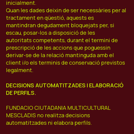
inicialment.
Quan les dades deixin de ser necessàries per al
tractament en qüestió, aquests es
mantindran degudament bloquejats per, si
escau, posar-los a disposició de les
autoritats competents, durant el termini de
prescripció de les accions que poguessin
derivar-se de la relació mantinguda amb el
client i/o els terminis de conservació previstos
legalment.
DECISIONS AUTOMATITZADES I ELABORACIÓ
DE PERFILS.
FUNDACIO CIUTADANIA MULTICULTURAL
MESCLADIS no realitza decisions
automatitzades ni elabora perfils.