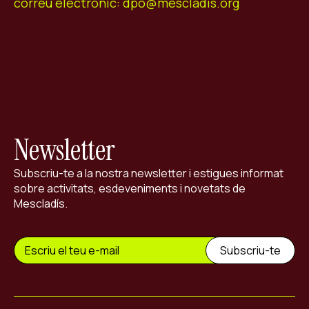
correu electrònic: dpo@mescladis.org
Newsletter
Subscriu-te a la nostra newsletter i estigues informat
sobre activitats, esdeveniments i novetats de
Mescladís.