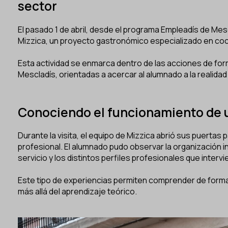
sector
El pasado 1 de abril, desde el programa Empleadís de Mesc
Mizzica, un proyecto gastronómico especializado en cocin
Esta actividad se enmarca dentro de las acciones de fo
Mescladís, orientadas a acercar al alumnado a la realidad 
Conociendo el funcionamiento de u
Durante la visita, el equipo de Mizzica abrió sus puerta
profesional. El alumnado pudo observar la organización in
servicio y los distintos perfiles profesionales que interv
Este tipo de experiencias permiten comprender de forma 
más allá del aprendizaje teórico.