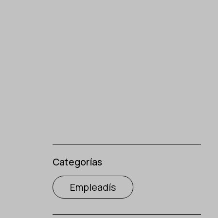
Categorías
Empleadís