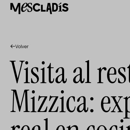
Productora social
Productora de experiencias
Productora de empleo
Productora de conocimiento
Productora cultural
Agenda
Volver
Nuestros talleres
Visita al re
Blog
Contacto
Mizzica: ex