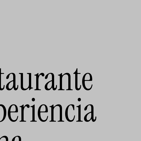
staurante
periencia