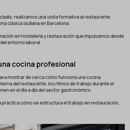
ladís, realizamos una visita formativa al restaurante
a clásica siciliana en Barcelona.
rmación en hostelería y restauración que impulsamos desde
del entorno laboral.
na cocina profesional
s para mostrar de cerca cómo funciona una cocina
terna del restaurante, los ritmos de trabajo durante el
ienen en el día a día del sector gastronómico.
práctica cómo se estructura el trabajo en restauración,