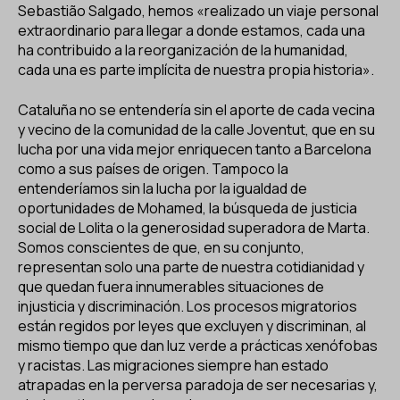
Sebastião Salgado, hemos «realizado un viaje personal
extraordinario para llegar a donde estamos, cada una
ha contribuido a la reorganización de la humanidad,
cada una es parte implícita de nuestra propia historia».
Cataluña no se entendería sin el aporte de cada vecina
y vecino de la comunidad de la calle Joventut, que en su
lucha por una vida mejor enriquecen tanto a Barcelona
como a sus países de origen. Tampoco la
entenderíamos sin la lucha por la igualdad de
oportunidades de Mohamed, la búsqueda de justicia
social de Lolita o la generosidad superadora de Marta.
Somos conscientes de que, en su conjunto,
representan solo una parte de nuestra cotidianidad y
que quedan fuera innumerables situaciones de
injusticia y discriminación. Los procesos migratorios
están regidos por leyes que excluyen y discriminan, al
mismo tiempo que dan luz verde a prácticas xenófobas
y racistas. Las migraciones siempre han estado
atrapadas en la perversa paradoja de ser necesarias y,