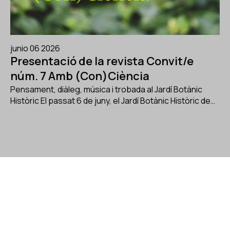
junio 06 2026
Presentació de la revista Convit/e
núm. 7 Amb (Con)Ciència
Pensament, diàleg, música i trobada al Jardí Botànic
Històric El passat 6 de juny, el Jardí Botànic Històric de…