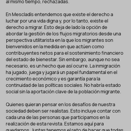
al mismo tiempo, rechazadas.
En Mescladís entendemos que existe el derecho a
luchar por una vida digna y, por lo tanto, existe el
derecho a migrar. Esto deja de lado la opción de
abordar la gestión de los flujos migratorios desde una
perspectiva utilitarista en la que los migrantes son
bienvenidos en la medida en que actúen como
contribuyentes netos para el sostenimiento financiero
del estado de bienestar. Sin embargo, aunque no sea
necesario, es un hecho que así ocurre. La inmigración
ha jugado, juega y jugará un papel fundamental en el
crecimiento económico y es garantía para la
continuidad de las políticas sociales. No habría estado
social sin la aportación clave de la población migrante.
Quienes quieran pensar en los desafíos de nuestra
sociedad deben ser realistas. Esto incluye contar con
cada una de las personas que participamos en la
realización de esta revista. Estamos aquí para
quedarnos. Juntas tenemos el reto de hacer que todas