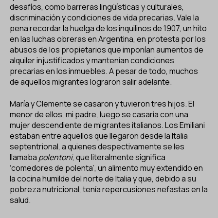
desafíos, como barreras lingüísticas y culturales,
discriminación y condiciones de vida precarias. Vale la
pena recordar la huelga de los inquilinos de 1907, un hito
en las luchas obreras en Argentina, en protesta por los
abusos de los propietarios que imponían aumentos de
alquiler injustificados y mantenían condiciones
precarias en los inmuebles. A pesar de todo, muchos
de aquellos migrantes lograron salir adelante.
María y Clemente se casaron y tuvieron tres hijos. El
menor de ellos, mi padre, luego se casaría con una
mujer descendiente de migrantes italianos. Los Emiliani
estaban entre aquellos que llegaron desde la Italia
septentrional, a quienes despectivamente se les
llamaba
polentoni
, que literalmente significa
‘comedores de polenta’, un alimento muy extendido en
la cocina humilde del norte de Italia y que, debido a su
pobreza nutricional, tenía repercusiones nefastas en la
salud.