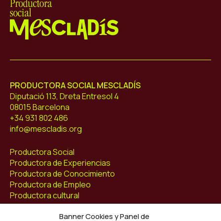
Mescladís
PRODUCTORA SOCIAL MESCLADÍS
Diputació 113, Dreta Entresol 4
08015 Barcelona
+34 931 802 486
info@mescladis.org
Productora Social
Productora de Experiencias
Productora de Conocimiento
Productora de Empleo
Productora cultural
Banner Cookies y Panel de
Agenda