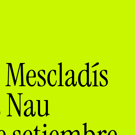
 Mescladís
a Nau