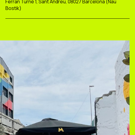
Ferran Turné 1, Sant Andreu, 08027 Barcelona (Nau
Bostik)