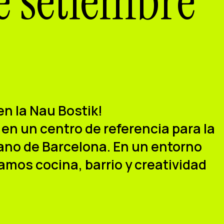
de setiembre
n la Nau Bostik!
en un centro de referencia para la
bano de Barcelona. En un entorno
amos cocina, barrio y creatividad