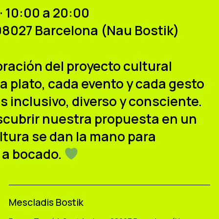
· 10:00 a 20:00
08027 Barcelona (Nau Bostik)
bración del proyecto cultural
a plato, cada evento y cada gesto
 inclusivo, diverso y consciente.
descubrir nuestra propuesta en un
tura se dan la mano para
 a bocado.
Mescladis Bostik