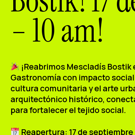
Bostik! 17 
– 10 am!
¡Reabrimos Mescladís Bostik e
Gastronomía con impacto social 
cultura comunitaria y el arte ur
arquitectónico histórico, conect
para fortalecer el tejido social.
Reapertura: 17 de septiembre