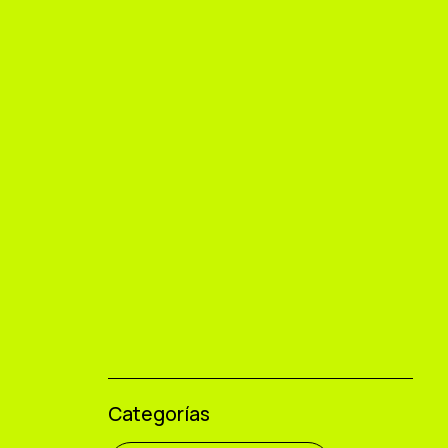
Categorías