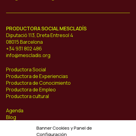
Mescladís
PRODUCTORA SOCIAL MESCLADÍS
Diputació 113, Dreta Entresol 4
08015 Barcelona
+34 931 802 486
info@mescladis.org
Productora Social
Productora de Experiencias
Productora de Conocimiento
Productora de Empleo
Productora cultural
Agenda
Blog
Contacto
Banner Cookies y Panel de
Configuración