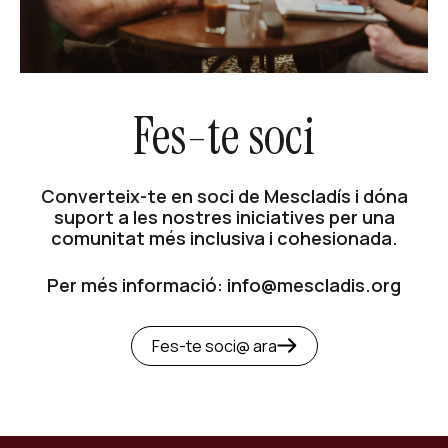
Fes-te soci
Converteix-te en soci de Mescladís i dóna
suport a les nostres iniciatives per una
comunitat més inclusiva i cohesionada.
Per més informació: info@mescladis.org
Fes-te soci@ ara