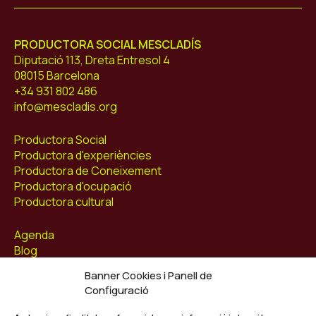
PRODUCTORA SOCIAL MESCLADÍS
Diputació 113, Dreta Entresol 4
08015 Barcelona
+34 931 802 486
info@mescladis.org
Productora Social
Productora d'experiències
Productora de Coneixement
Productora d'ocupació
Productora cultural
Agenda
Blog
Contacte
Banner Cookies i Panell de
Configuració
Segueix-nos