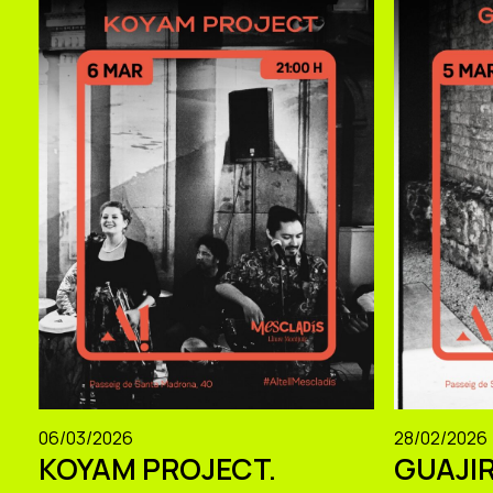
06/03/2026
28/02/2026
KOYAM PROJECT.
GUAJIR