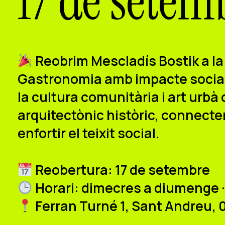
17 de setem
Reobrim Mescladís Bostik a la
Gastronomia amb impacte social 
la cultura comunitària i art urbà
arquitectònic històric, connectem
enfortir el teixit social.
Reobertura: 17 de setembre
Horari: dimecres a diumenge ·
Ferran Turné 1, Sant Andreu, 