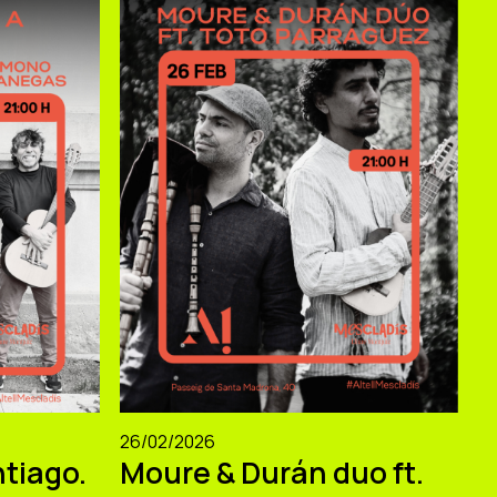
26/02/2026
tiago.
Moure & Durán duo ft.