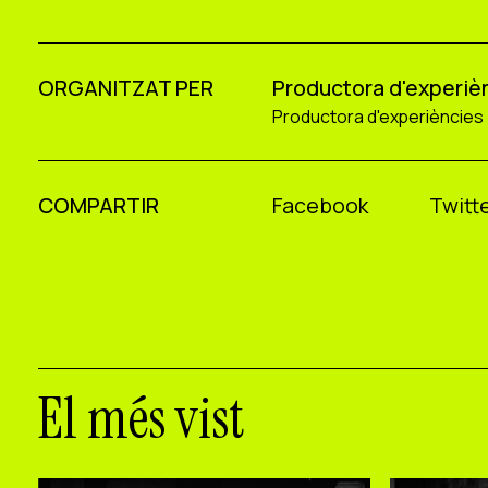
ORGANITZAT PER
Productora d'experiè
Productora d'experiències
COMPARTIR
Facebook
Twitte
El més vist