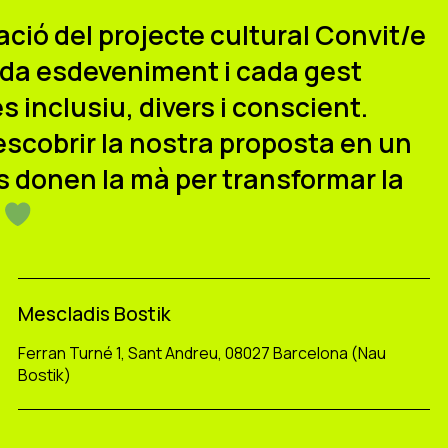
ració del projecte cultural Convit/e
cada esdeveniment i cada gest
 inclusiu, divers i conscient.
descobrir la nostra proposta en un
s donen la mà per transformar la
.
Mescladis Bostik
Ferran Turné 1, Sant Andreu, 08027 Barcelona (Nau
Bostik)