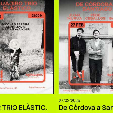
27/02/2026
 TRIO ELÀSTIC.
De Còrdova a San