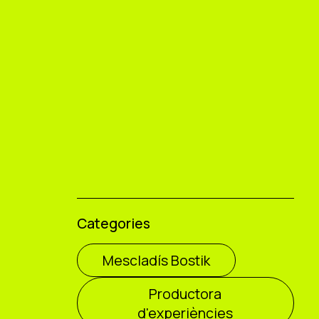
Categories
Mescladís Bostik
Productora
d'experiències