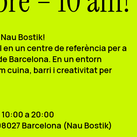
bre – 10 am!
 Nau Bostik!
en un centre de referència per a
 de Barcelona. En un entorn
 cuina, barri i creativitat per
 10:00 a 20:00
08027 Barcelona (Nau Bostik)