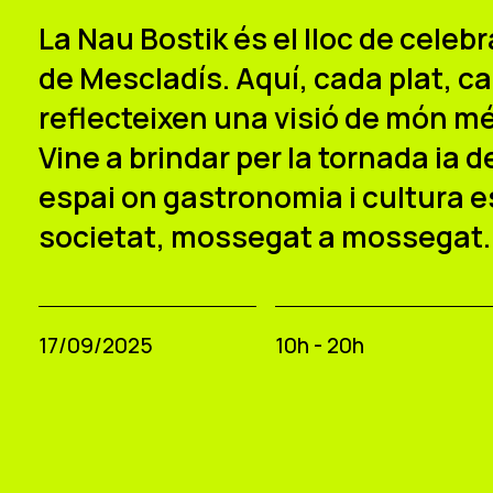
La Nau Bostik és el lloc de celeb
de Mescladís. Aquí, cada plat, 
reflecteixen una visió de món més
Vine a brindar per la tornada ia 
espai on gastronomia i cultura e
societat, mossegat a mossegat
17/09/2025
10h - 20h