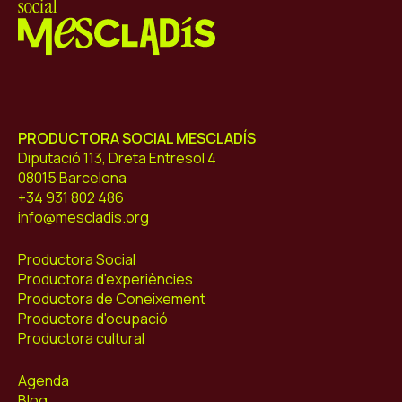
Mescladís
PRODUCTORA SOCIAL MESCLADÍS
Diputació 113, Dreta Entresol 4
08015 Barcelona
+34 931 802 486
info@mescladis.org
Productora Social
Productora d'experiències
Productora de Coneixement
Productora d'ocupació
Productora cultural
Agenda
Blog