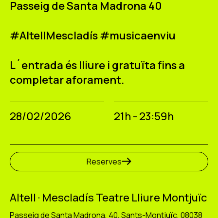
Passeig de Santa Madrona 40
#AltellMescladís #musicaenviu
L´entrada és lliure i gratuïta fins a
completar aforament.
28/02/2026
21h - 23:59h
Reserves
Altell · Mescladís Teatre Lliure Montjuïc
Passeig de Santa Madrona, 40, Sants-Montjuïc, 08038