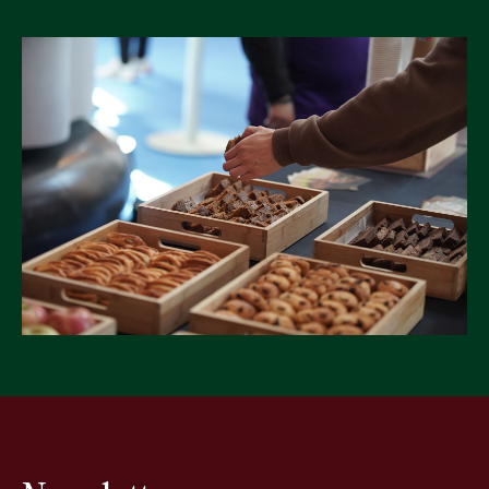
ES
CA
EN
Facebook
Instagram
Youtube
Twitter/X