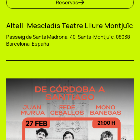
Reservas
Altell · Mescladís Teatre Lliure Montjuïc
Passeig de Santa Madrona, 40, Sants-Montjuïc, 08038
Barcelona, España