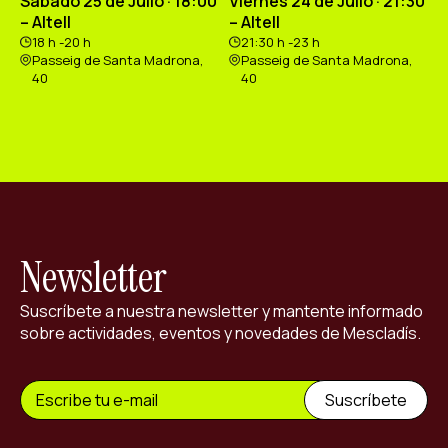
Sábado 25 de Julio · 18:00
Viernes 24 de Julio · 21:30
– Altell
– Altell
18 h -20 h
21:30 h -23 h
Passeig de Santa Madrona,
Passeig de Santa Madrona,
40
40
Newsletter
Suscríbete a nuestra newsletter y mantente informado
sobre actividades, eventos y novedades de Mescladís.