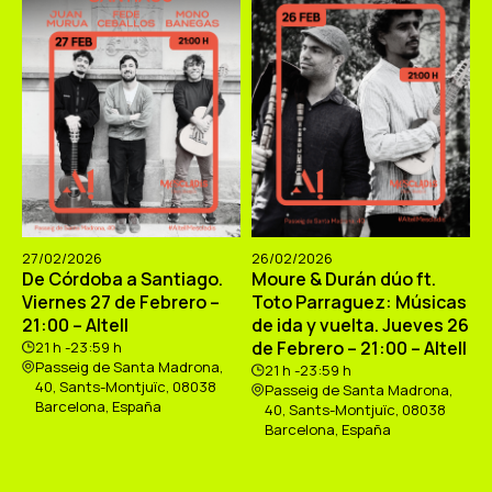
27/02/2026
26/02/2026
De Córdoba a Santiago.
Moure & Durán dúo ft.
Viernes 27 de Febrero –
Toto Parraguez: Músicas
21:00 – Altell
de ida y vuelta. Jueves 26
de Febrero – 21:00 – Altell
21 h -23:59 h
Passeig de Santa Madrona,
21 h -23:59 h
40, Sants-Montjuïc, 08038
Passeig de Santa Madrona,
Barcelona, España
40, Sants-Montjuïc, 08038
Barcelona, España