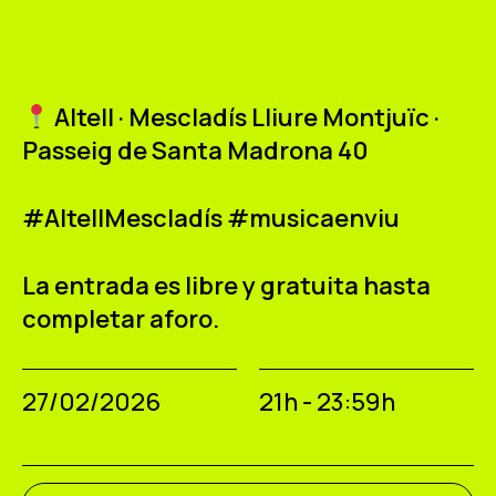
Altell · Mescladís Lliure Montjuïc ·
Passeig de Santa Madrona 40
#AltellMescladís #musicaenviu
La entrada es libre y gratuita hasta
completar aforo.
27/02/2026
21h - 23:59h