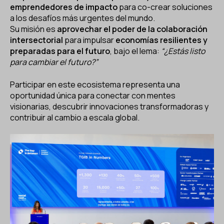
emprendedores de impacto
para co-crear soluciones
a los desafíos más urgentes del mundo.
Su misión es
aprovechar el poder de la colaboración
intersectorial
para impulsar
economías resilientes y
preparadas para el futuro
, bajo el lema:
“¿Estás listo
para cambiar el futuro?”
Participar en este ecosistema representa una
oportunidad única para conectar con mentes
visionarias, descubrir innovaciones transformadoras y
contribuir al cambio a escala global.