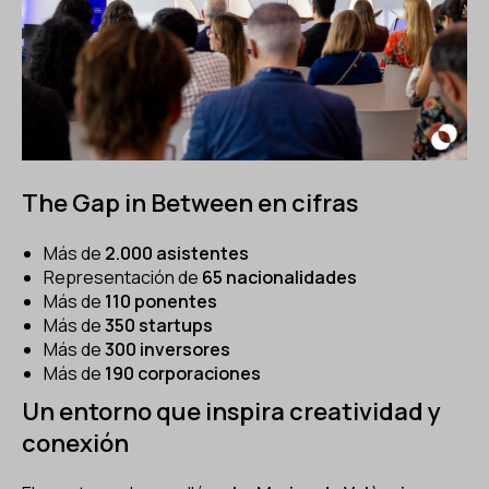
The Gap in Between en cifras
Más de
2.000 asistentes
Representación de
65 nacionalidades
Más de
110 ponentes
Más de
350 startups
Más de
300 inversores
Más de
190 corporaciones
Un entorno que inspira creatividad y
conexión