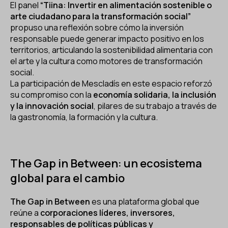
El panel
“Tiina: Invertir en alimentación sostenible o
arte ciudadano para la transformación social”
propuso una reflexión sobre cómo la inversión
responsable puede generar impacto positivo en los
territorios, articulando la sostenibilidad alimentaria con
el arte y la cultura como motores de transformación
social.
La participación de Mescladís en este espacio reforzó
su compromiso con la
economía solidaria, la inclusión
y la innovación social
, pilares de su trabajo a través de
la gastronomía, la formación y la cultura.
The Gap in Between: un ecosistema
global para el cambio
The Gap in Between
es una plataforma global que
reúne a
corporaciones líderes, inversores,
responsables de políticas públicas y