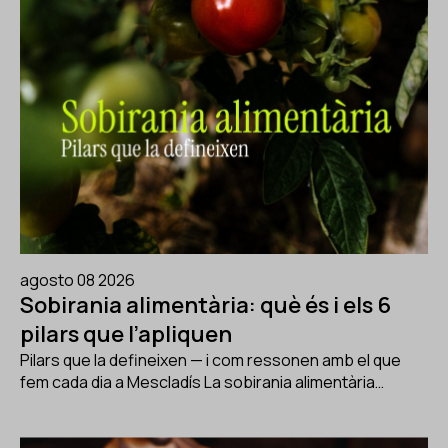
agosto 08 2026
Sobirania alimentària: què és i els 6
pilars que l’apliquen
Pilars que la defineixen — i com ressonen amb el que
fem cada dia a Mescladís La sobirania alimentària…