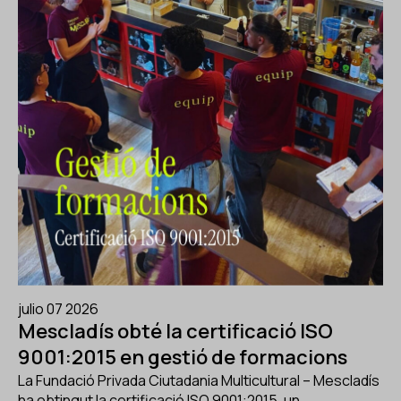
julio 07 2026
Mescladís obté la certificació ISO
9001:2015 en gestió de formacions
La Fundació Privada Ciutadania Multicultural – Mescladís
ha obtingut la certificació ISO 9001:2015, un