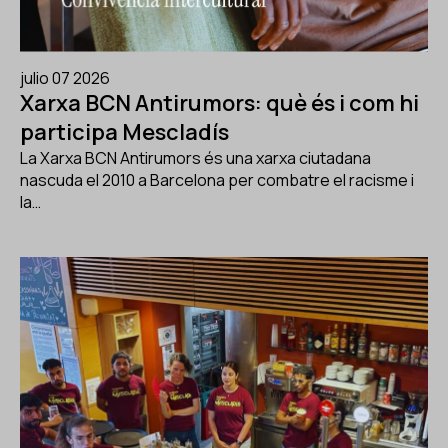
julio 07 2026
Xarxa BCN Antirumors: què és i com hi
participa Mescladís
La Xarxa BCN Antirumors és una xarxa ciutadana
nascuda el 2010 a Barcelona per combatre el racisme i
la…