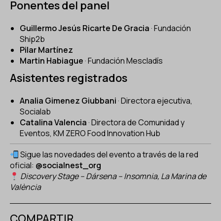
Ponentes del panel
Guillermo Jesús Ricarte De Gracia
· Fundación
Ship2b
Pilar Martínez
Martin Habiague
· Fundación Mescladís
Asistentes registrados
Analia Gimenez Giubbani
· Directora ejecutiva,
Socialab
Catalina Valencia
· Directora de Comunidad y
Eventos, KM ZERO Food Innovation Hub
Sigue las novedades del evento a través de la red
oficial:
@socialnest_org
Discovery Stage – Dársena – Insomnia, La Marina de
València
COMPARTIR