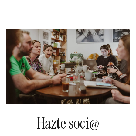
Hazte soci@