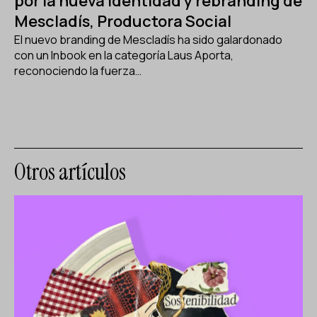
por la nueva identidad y rebranding de
Mescladís, Productora Social
El nuevo branding de Mescladís ha sido galardonado
con un Inbook en la categoría Laus Aporta,
reconociendo la fuerza…
Otros artículos