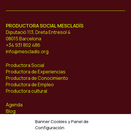
Mescladís
PRODUCTORA SOCIAL MESCLADÍS
Diputació 113, Dreta Entresol 4
08015 Barcelona
+34 931 802 486
info@mescladis.org
Productora Social
Productora de Experiencias
Productora de Conocimiento
Productora de Empleo
Productora cultural
Agenda
Blog
Contacto
Banner Cookies y Panel de
Configuración