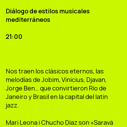
ES
CA
EN
Diálogo de estilos musicales
mediterráneos
Facebook
Instagram
Youtube
Twitter/X
21:00
Nos traen los clásicos eternos, las
melodías de Jobim, Vinicius, Djavan,
Jorge Ben… que convirtieron Río de
Janeiro y Brasil en la capital del latin
jazz.
Mari Leona i Chucho Díaz son «Saravá