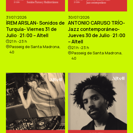
31/07/2026
30/07/2026
İREM ARSLAN- Sonidos de
ANTONIO CARUSO TRÍO-
Turquía- Viernes 31 de
Jazz contemporáneo-
Julio · 21:00 – Altell
Jueves 30 de Julio · 21:00
– Altell
21 h -23 h
Passeig de Santa Madrona,
21 h -23 h
40
Passeig de Santa Madrona,
40