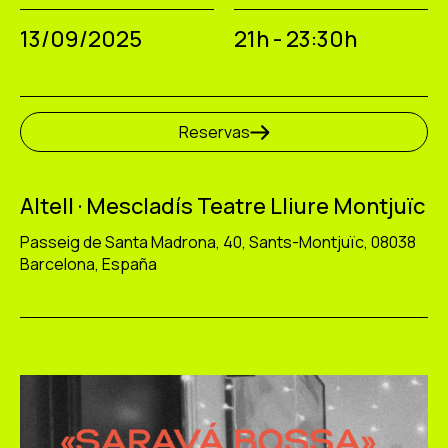
13/09/2025
21h - 23:30h
Reservas
Altell · Mescladís Teatre Lliure Montjuïc
Passeig de Santa Madrona, 40, Sants-Montjuïc, 08038
Barcelona, España