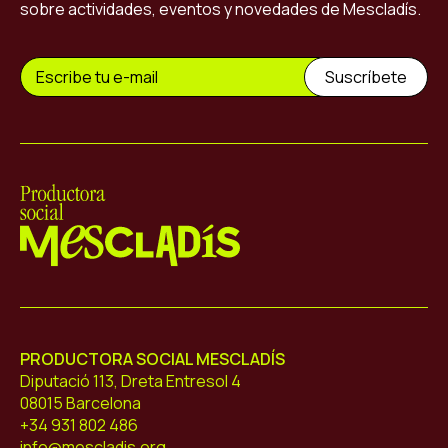
sobre actividades, eventos y novedades de Mescladís.
Mescladís
PRODUCTORA SOCIAL MESCLADÍS
Diputació 113, Dreta Entresol 4
08015 Barcelona
+34 931 802 486
info@mescladis.org