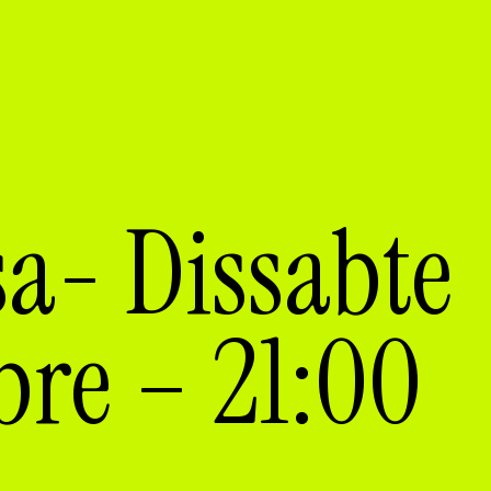
sa- Dissabte
bre – 21:00