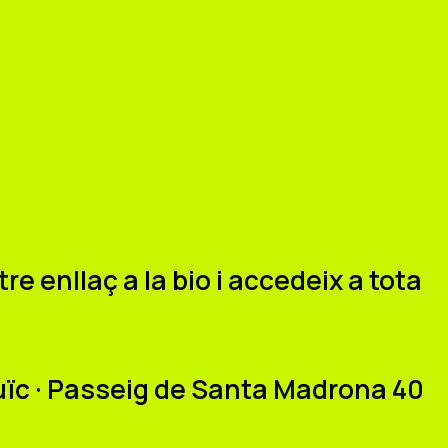
re enllaç a la bio i accedeix a tota
juïc · Passeig de Santa Madrona 40