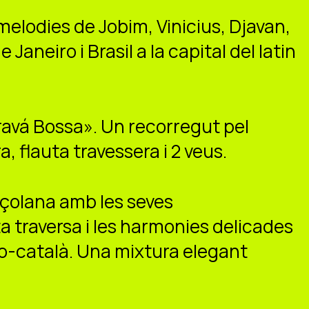
 melodies de Jobim, Vinicius, Djavan,
Janeiro i Brasil a la capital del latin
avá Bossa». Un recorregut pel
, flauta travessera i 2 veus.
neçolana amb les seves
ta traversa i les harmonies delicades
bo-català. Una mixtura elegant