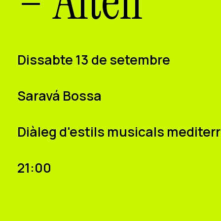
– Altell
Dissabte 13 de setembre
Saravá Bossa
Diàleg d'estils musicals mediter
21:00