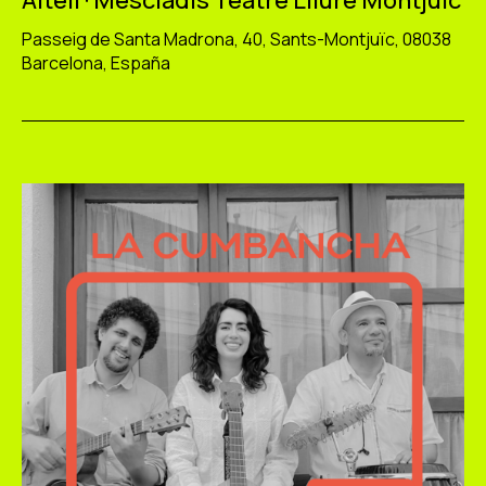
Altell · Mescladís Teatre Lliure Montjuïc
Passeig de Santa Madrona, 40, Sants-Montjuïc, 08038
Barcelona, España