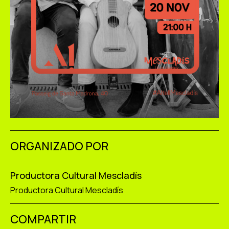
ORGANIZADO POR
Productora Cultural Mescladís
Productora Cultural Mescladís
COMPARTIR