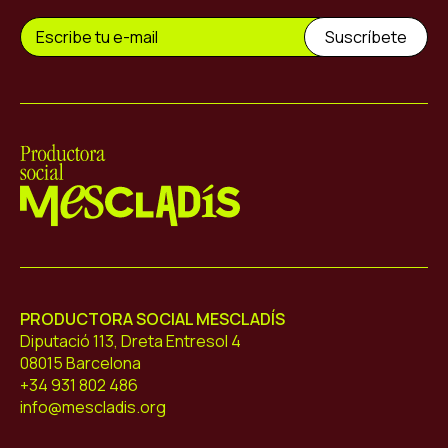
Mescladís
PRODUCTORA SOCIAL MESCLADÍS
Diputació 113, Dreta Entresol 4
08015 Barcelona
+34 931 802 486
info@mescladis.org