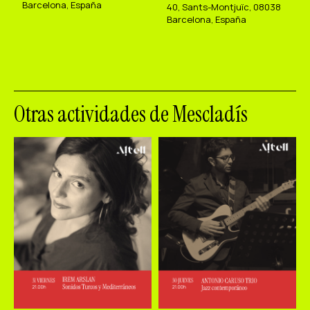
Barcelona, España
40, Sants-Montjuïc, 08038
Barcelona, España
Otras actividades de Mescladís