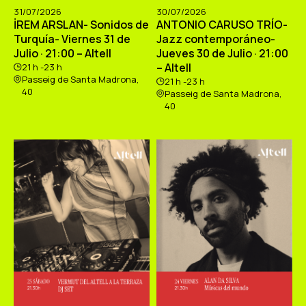
31/07/2026
30/07/2026
İREM ARSLAN- Sonidos de
ANTONIO CARUSO TRÍO-
Turquía- Viernes 31 de
Jazz contemporáneo-
Julio · 21:00 – Altell
Jueves 30 de Julio · 21:00
– Altell
21 h -23 h
Passeig de Santa Madrona,
21 h -23 h
40
Passeig de Santa Madrona,
40