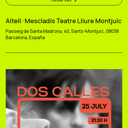
Altell · Mescladís Teatre Lliure Montjuïc
Passeig de Santa Madrona, 40, Sants-Montjuïc, 08038
Barcelona, España