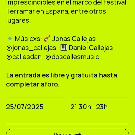
Imprescindibles en el marco del festival
Terramar en España, entre otros
lugares.
Músicxs:
Jonàs Callejas
@jonas_callejas ·
Daniel Callejas
@callesdan · @doscallesmusic
La entrada es libre y gratuita hasta
completar aforo.
25/07/2025
21:30h - 23h
Reservas