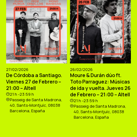
27/02/2026
26/02/2026
De Córdoba a Santiago.
Moure & Durán dúo ft.
Viernes 27 de Febrero –
Toto Parraguez: Músicas
21:00 – Altell
de ida y vuelta. Jueves 26
de Febrero – 21:00 – Altell
21 h -23:59 h
Passeig de Santa Madrona,
21 h -23:59 h
40, Sants-Montjuïc, 08038
Passeig de Santa Madrona,
Barcelona, España
40, Sants-Montjuïc, 08038
Barcelona, España