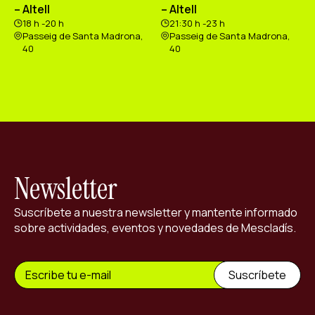
– Altell
– Altell
18 h -20 h
21:30 h -23 h
Passeig de Santa Madrona,
Passeig de Santa Madrona,
40
40
Newsletter
Suscríbete a nuestra newsletter y mantente informado
sobre actividades, eventos y novedades de Mescladís.