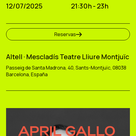
12/07/2025
21:30h - 23h
Reservas
Altell · Mescladís Teatre Lliure Montjuïc
Passeig de Santa Madrona, 40, Sants-Montjuïc, 08038
Barcelona, España