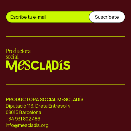
Mescladís
PRODUCTORA SOCIAL MESCLADÍS
Diputació 113, Dreta Entresol 4
08015 Barcelona
+34 931 802 486
info@mescladis.org