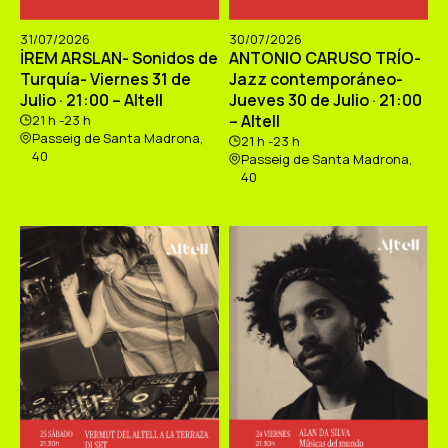
31/07/2026
30/07/2026
İREM ARSLAN- Sonidos de
ANTONIO CARUSO TRÍO-
Turquía- Viernes 31 de
Jazz contemporáneo-
Julio · 21:00 – Altell
Jueves 30 de Julio · 21:00
– Altell
21 h -23 h
Passeig de Santa Madrona,
21 h -23 h
40
Passeig de Santa Madrona,
40