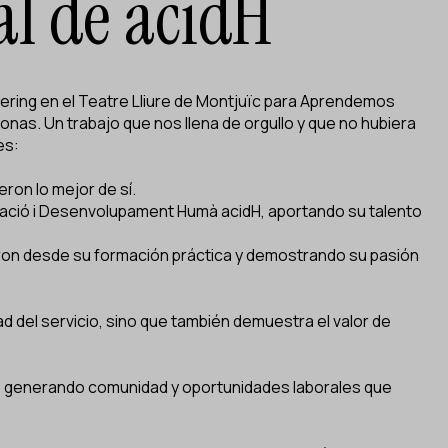
al de acidH
tering en el Teatre Lliure de Montjuïc para
Aprendemos
nas. Un trabajo que nos llena de orgullo y que no hubiera
es:
ron lo mejor de sí.
gració i Desenvolupament Humà
acidH
, aportando su talento
aron desde su formación práctica y demostrando su pasión
dad del servicio, sino que también demuestra el valor de
ro, generando comunidad y oportunidades laborales que