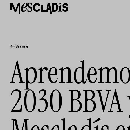
Productora social
Productora de experiencias
Productora de empleo
Productora de conocimiento
Productora cultural
Agenda
Volver
Nuestros talleres
Aprendemos
Blog
Contacto
2030 BBVA 