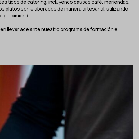
es tipos de catering, incluyendo pausas café, meriendas,
s platos son elaborados de manera artesanal, utilizando
de proximidad.
en llevar adelante nuestro programa de formación e