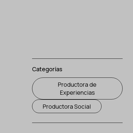
Categorías
Productora de
Experiencias
Productora Social