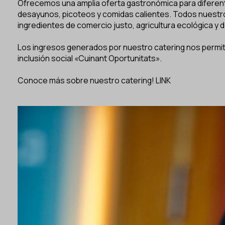
Ofrecemos una amplia oferta gastronómica para diferent
desayunos, picoteos y comidas calientes. Todos nuestro
ingredientes de comercio justo, agricultura ecológica y 
Los ingresos generados por nuestro catering nos permit
inclusión social «Cuinant Oportunitats».
Conoce más sobre nuestro catering!
LINK