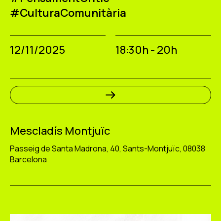
#CulturaComunitària
12/11/2025
18:30h - 20h
Mescladís Montjuïc
Passeig de Santa Madrona, 40, Sants-Montjuïc, 08038
Barcelona