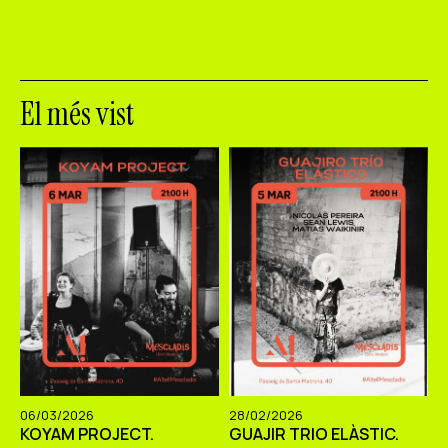
El més vist
06/03/2026
28/02/2026
KOYAM PROJECT.
GUAJIR TRIO ELÀSTIC.