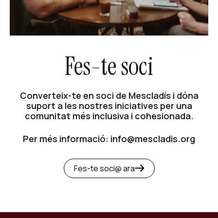
Fes-te soci
Converteix-te en soci de Mescladís i dóna
suport a les nostres iniciatives per una
comunitat més inclusiva i cohesionada.
Per més informació: info@mescladis.org
Fes-te soci@ ara