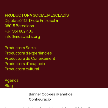
PRODUCTORA SOCIAL MESCLADÍS
Diputació 113, Dreta Entresol 4
08015 Barcelona
+34 931 802 486
info@mescladis.org
Productora Social
Productora d'experiències
Productora de Coneixement
Productora d'ocupació
Productora cultural
Agenda
Blog
Contacte
Banner Cookies i Panell de
Configuració
Segueix-nos