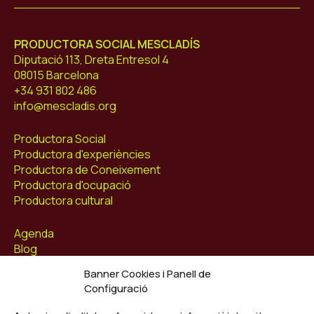
PRODUCTORA SOCIAL MESCLADÍS
Diputació 113, Dreta Entresol 4
08015 Barcelona
+34 931 802 486
info@mescladis.org
Productora Social
Productora d'experiències
Productora de Coneixement
Productora d'ocupació
Productora cultural
Agenda
Blog
Contacte
Banner Cookies i Panell de
Configuració
Segueix-nos