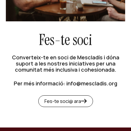
Fes-te soci
Converteix-te en soci de Mescladís i dóna
suport a les nostres iniciatives per una
comunitat més inclusiva i cohesionada.
Per més informació: info@mescladis.org
Fes-te soci@ ara