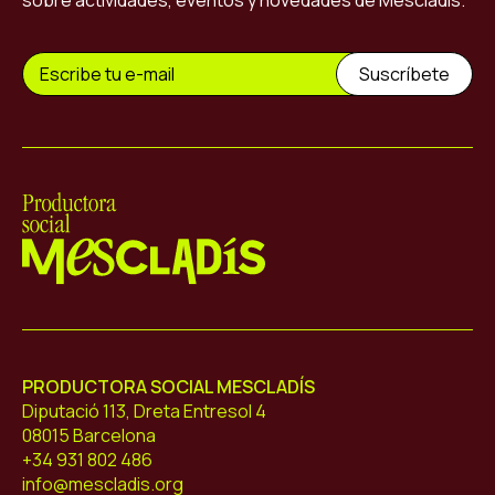
sobre actividades, eventos y novedades de Mescladís.
Mescladís
PRODUCTORA SOCIAL MESCLADÍS
Diputació 113, Dreta Entresol 4
08015 Barcelona
+34 931 802 486
info@mescladis.org