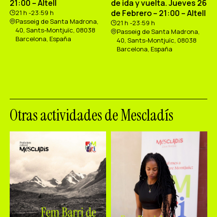
21:00 – Altell
de ida y vuelta. Jueves 26
de Febrero – 21:00 – Altell
21 h -23:59 h
Passeig de Santa Madrona,
21 h -23:59 h
40, Sants-Montjuïc, 08038
Passeig de Santa Madrona,
Barcelona, España
40, Sants-Montjuïc, 08038
Barcelona, España
Otras actividades de Mescladís