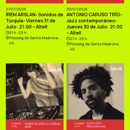
31/07/2026
30/07/2026
İREM ARSLAN- Sonidos de
ANTONIO CARUSO TRÍO-
Turquía- Viernes 31 de
Jazz contemporáneo-
Julio · 21:00 – Altell
Jueves 30 de Julio · 21:00
– Altell
21 h -23 h
Passeig de Santa Madrona,
21 h -23 h
40
Passeig de Santa Madrona,
40