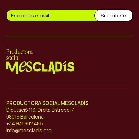
Mescladís
PRODUCTORA SOCIAL MESCLADÍS
Diputació 113, Dreta Entresol 4
08015 Barcelona
+34 931 802 486
info@mescladis.org