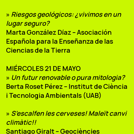
»
Riesgos geológicos: ¿vivimos en un
lugar seguro?
Marta González Díaz – Asociación
Española para la Enseñanza de las
Ciencias de la Tierra
MIÉRCOLES 21 DE MAYO
»
Un futur renovable o pura mitologia?
Berta Roset Pérez – Institut de Ciència
i Tecnologia Ambientals (UAB)
»
S’escalfen les cerveses! Maleït canvi
climàtic!!
Santiago Giralt – Geociències