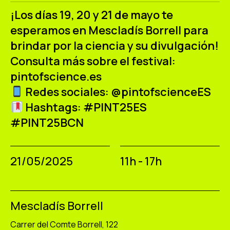
¡Los días 19, 20 y 21 de mayo te
esperamos en Mescladís Borrell para
brindar por la ciencia y su divulgación!
Consulta más sobre el festival:
pintofscience.es
Redes sociales:
@pintofscienceES
Hashtags: #PINT25ES
#PINT25BCN
21/05/2025
11h - 17h
Mescladís Borrell
Carrer del Comte Borrell, 122