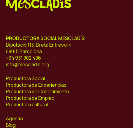
Mescladís
PRODUCTORA SOCIAL MESCLADÍS
Diputació 113, Dreta Entresol 4
08015 Barcelona
+34 931 802 486
info@mescladis.org
Productora Social
Productora de Experiencias
Productora de Conocimiento
Productora de Empleo
Productora cultural
Agenda
Blog
Contacto