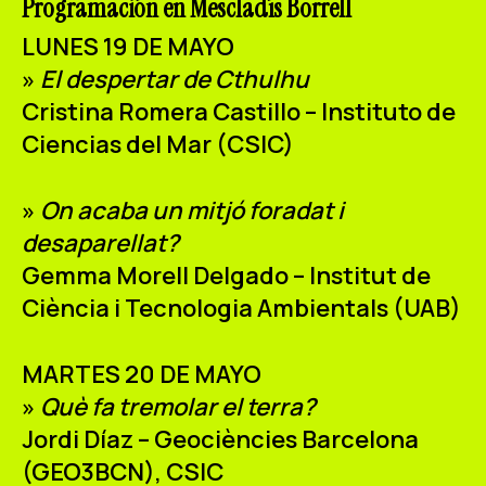
Programación en Mescladís Borrell
LUNES 19 DE MAYO
»
El despertar de Cthulhu
Cristina Romera Castillo – Instituto de
Ciencias del Mar (CSIC)
»
On acaba un mitjó foradat i
desaparellat?
Gemma Morell Delgado – Institut de
Ciència i Tecnologia Ambientals (UAB)
MARTES 20 DE MAYO
»
Què fa tremolar el terra?
Jordi Díaz – Geociències Barcelona
(GEO3BCN), CSIC