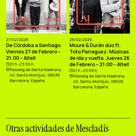
27/02/2026
26/02/2026
De Córdoba a Santiago.
Moure & Durán dúo ft.
Viernes 27 de Febrero –
Toto Parraguez: Músicas
21:00 – Altell
de ida y vuelta. Jueves 26
de Febrero – 21:00 – Altell
21 h -23:59 h
Passeig de Santa Madrona,
21 h -23:59 h
40, Sants-Montjuïc, 08038
Passeig de Santa Madrona,
Barcelona, España
40, Sants-Montjuïc, 08038
Barcelona, España
Otras actividades de Mescladís