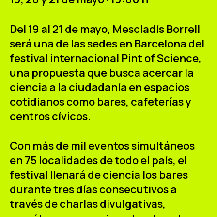
ES
CA
EN
Del 19 al 21 de mayo, Mescladís Borrell
Facebook
Instagram
Youtube
Twitter/X
será una de las sedes en Barcelona del
festival internacional
Pint of Science
,
una propuesta que busca acercar la
ciencia a la ciudadanía en espacios
cotidianos como bares, cafeterías y
centros cívicos.
Con más de
mil eventos simultáneos
en 75 localidades
de todo el país, el
festival llenará de ciencia los bares
durante tres días consecutivos a
través de charlas divulgativas,