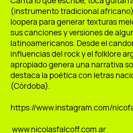
Canta lo que escribe, toca guitarra
(instrumento tradicional africano).
loopera para generar texturas me
sus canciones y versiones de alg
latinoamericanos. Desde el cando
influencias del rock y el folklore ar
apropiado genera una narrativa s
destaca la poética con letras nacid
(Córdoba).
https://www.instagram.com/nicofa
www.nicolasfalcoff.com.ar