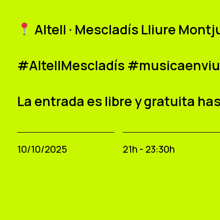
Altell · Mescladís Lliure Mont
#AltellMescladís #musicaenvi
La entrada es libre y gratuita ha
10/10/2025
21h - 23:30h