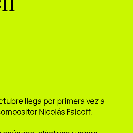
ll
ctubre llega por primera vez a
compositor Nicolás Falcoff
.