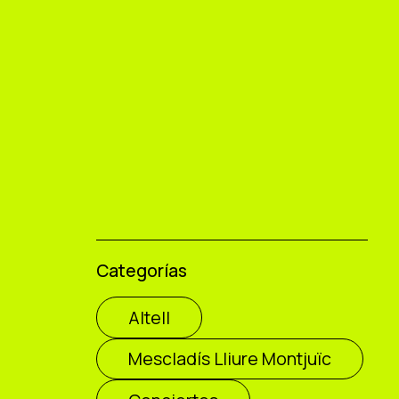
Categorías
Altell
Mescladís Lliure Montjuïc