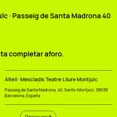
juïc · Passeig de Santa Madrona 40
u
sta completar aforo.
Altell · Mescladís Teatre Lliure Montjuïc
Passeig de Santa Madrona, 40, Sants-Montjuïc, 08038
Barcelona, España
Reservas