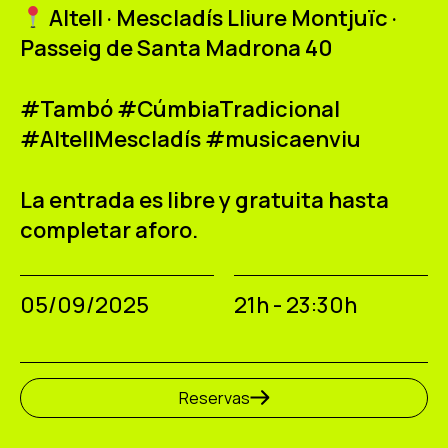
Altell · Mescladís Lliure Montjuïc ·
Passeig de Santa Madrona 40
#Tambó #CúmbiaTradicional
#AltellMescladís #musicaenviu
La entrada es libre y gratuita hasta
completar aforo.
05/09/2025
21h - 23:30h
Reservas