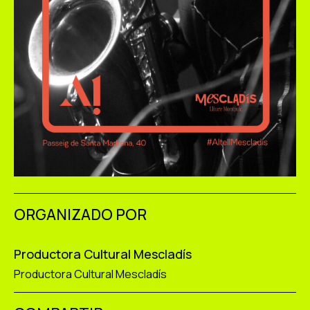
ORGANIZADO POR
Productora Cultural Mescladís
Productora Cultural Mescladís