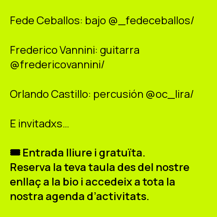
Fede Ceballos: bajo @_fedeceballos/
Frederico Vannini: guitarra
@fredericovannini/
Orlando Castillo: percusión @oc_lira/
E invitadxs…
🎟 Entrada lliure i gratuïta.
Reserva la teva taula des del nostre
enllaç a la bio i accedeix a tota la
nostra agenda d’activitats.