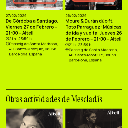
27/02/2026
26/02/2026
De Córdoba a Santiago.
Moure & Durán dúo ft.
Viernes 27 de Febrero –
Toto Parraguez: Músicas
21:00 – Altell
de ida y vuelta. Jueves 26
de Febrero – 21:00 – Altell
21 h -23:59 h
Passeig de Santa Madrona,
21 h -23:59 h
40, Sants-Montjuïc, 08038
Passeig de Santa Madrona,
Barcelona, España
40, Sants-Montjuïc, 08038
Barcelona, España
Otras actividades de Mescladís