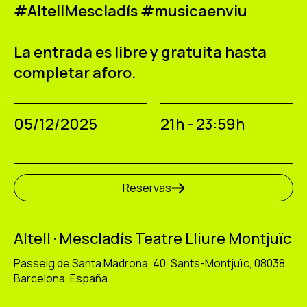
#AltellMescladís #musicaenviu
La entrada es libre y gratuita hasta
completar aforo.
05/12/2025
21h - 23:59h
Reservas
Altell · Mescladís Teatre Lliure Montjuïc
Passeig de Santa Madrona, 40, Sants-Montjuïc, 08038
Barcelona, España