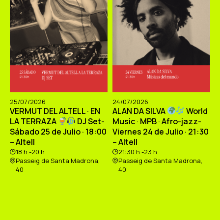
25/07/2026
24/07/2026
VERMUT DEL ALTELL · EN
ALAN DA SILVA
World
LA TERRAZA
DJ Set-
Music · MPB · Afro-jazz-
Sábado 25 de Julio · 18:00
Viernes 24 de Julio · 21:30
– Altell
– Altell
18 h -20 h
21:30 h -23 h
Passeig de Santa Madrona,
Passeig de Santa Madrona,
40
40