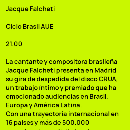
ES
CA
EN
Jacque Falcheti
Facebook
Instagram
Youtube
Twitter/X
Ciclo Brasil AUE
21.00
La cantante y compositora brasileña
Jacque Falcheti presenta en Madrid
su gira de despedida del disco CRUA,
un trabajo íntimo y premiado que ha
emocionado audiencias en Brasil,
Europa y América Latina.
Con una trayectoria internacional en
16 países y más de 500.000