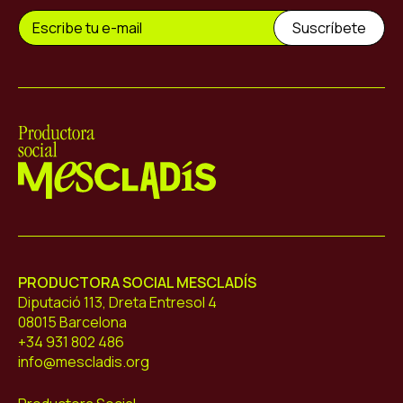
Mescladís
PRODUCTORA SOCIAL MESCLADÍS
Diputació 113, Dreta Entresol 4
08015 Barcelona
+34 931 802 486
info@mescladis.org