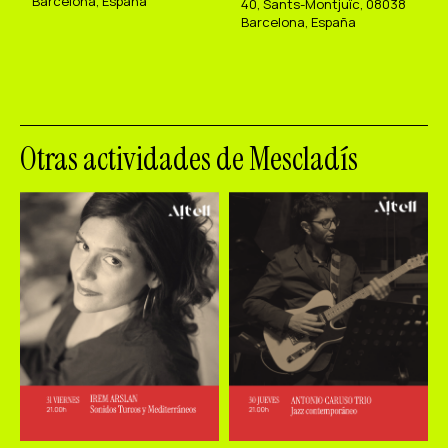
Barcelona, España
40, Sants-Montjuïc, 08038
Barcelona, España
Otras actividades de Mescladís