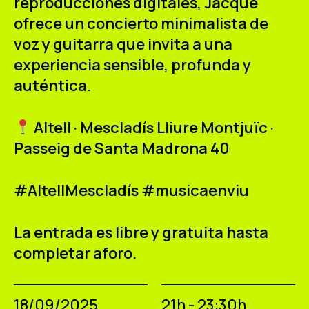
reproducciones digitales, Jacque
ofrece un concierto minimalista de
voz y guitarra que invita a una
experiencia sensible, profunda y
auténtica.
Altell · Mescladís Lliure Montjuïc ·
Passeig de Santa Madrona 40
#AltellMescladís #musicaenviu
La entrada es libre y gratuita hasta
completar aforo.
18/09/2025
21h - 23:30h