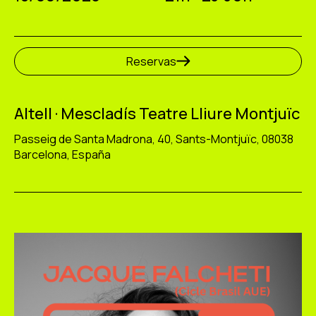
Reservas
Altell · Mescladís Teatre Lliure Montjuïc
Passeig de Santa Madrona, 40, Sants-Montjuïc, 08038
Barcelona, España