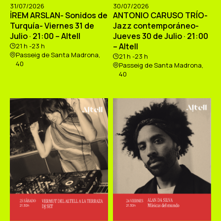
31/07/2026
30/07/2026
İREM ARSLAN- Sonidos de
ANTONIO CARUSO TRÍO-
Turquía- Viernes 31 de
Jazz contemporáneo-
Julio · 21:00 – Altell
Jueves 30 de Julio · 21:00
– Altell
21 h -23 h
Passeig de Santa Madrona,
21 h -23 h
40
Passeig de Santa Madrona,
40