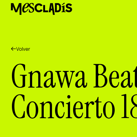
Productora social
Productora de experiencias
Productora de empleo
Productora de conocimiento
Productora cultural
Agenda
Volver
Nuestros talleres
Gnawa Bea
Blog
Contacto
Concierto 1