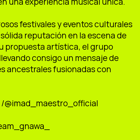
 en una experiencia musical única.
sos festivales y eventos culturales
sólida reputación en la escena de
 propuesta artística, el grupo
 llevando consigo un mensaje de
nes ancestrales fusionadas con
 /@imad_maestro_official
dream_gnawa_