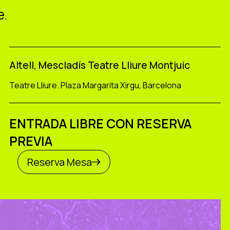
e.
Altell, Mescladís Teatre Lliure Montjuic
Teatre Lliure. Plaza Margarita Xirgu, Barcelona
ENTRADA LIBRE CON RESERVA
PREVIA
Reserva Mesa