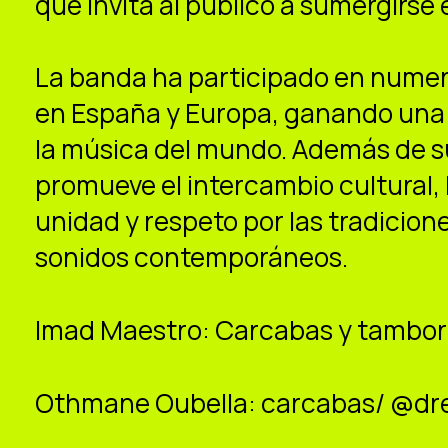
que invita al público a sumergirse
La banda ha participado en numero
en España y Europa, ganando una 
la música del mundo. Además de su
promueve el intercambio cultural,
unidad y respeto por las tradicio
sonidos contemporáneos.
Imad Maestro: Carcabas y tambor
Othmane Oubella: carcabas/ @