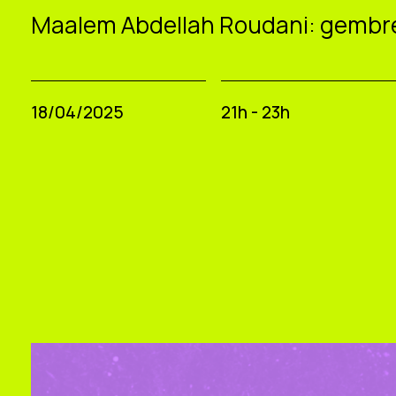
Maalem Abdellah Roudani: gembr
18/04/2025
21h - 23h