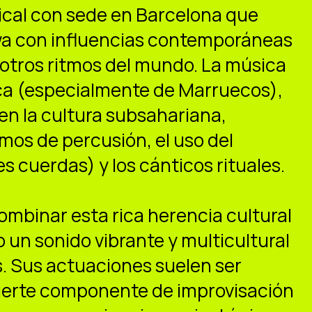
cal con sede en Barcelona que
awa con influencias contemporáneas
y otros ritmos del mundo. La música
rica (especialmente de Marruecos),
 en la cultura subsahariana,
mos de percusión, el uso del
es cuerdas) y los cánticos rituales.
mbinar esta rica herencia cultural
un sonido vibrante y multicultural
. Sus actuaciones suelen ser
fuerte componente de improvisación