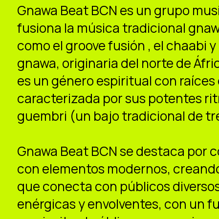
Gnawa Beat BCN es un grupo musi
fusiona la música tradicional gn
como el groove fusión , el chaabi 
gnawa, originaria del norte de Áf
es un género espiritual con raíces
caracterizada por sus potentes rit
guembri (un bajo tradicional de tr
Gnawa Beat BCN se destaca por co
con elementos modernos, creando 
que conecta con públicos diversos
enérgicas y envolventes, con un 