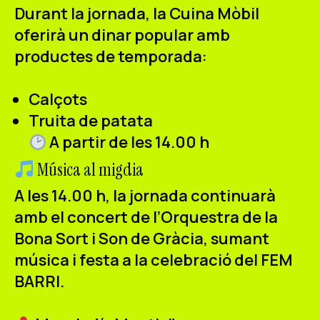
Durant la jornada, la
Cuina Mòbil
oferirà un dinar popular amb
productes de temporada:
Calçots
Truita de patata
A partir de les 14.00 h
Música al migdia
A les
14.00 h
, la jornada continuarà
amb el concert de l’
Orquestra de la
Bona Sort i Son de Gràcia
, sumant
música i festa a la celebració del FEM
BARRI.