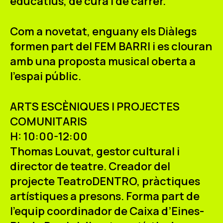
educatius, de cura i de carrer.
Com a novetat, enguany els
Diàlegs
formen part del FEM BARRI
i es clouran
amb una proposta musical oberta a
l’espai públic.
ARTS ESCÈNIQUES I PROJECTES
COMUNITARIS
H: 10:00-12:00
Thomas Louvat
, gestor cultural i
director de teatre. Creador del
projecte TeatroDENTRO, pràctiques
artístiques a presons. Forma part de
l’equip coordinador de Caixa d’Eines-