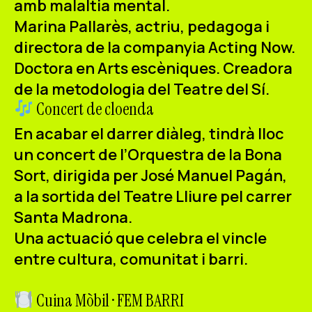
amb malaltia mental.
Marina Pallarès
, actriu, pedagoga i
directora de la companyia Acting Now.
Doctora en Arts escèniques. Creadora
de la metodologia del Teatre del Sí.
Concert de cloenda
En acabar el darrer diàleg, tindrà lloc
un
concert de l’Orquestra de la Bona
Sort
, dirigida per
José Manuel Pagán
,
a la sortida del
Teatre Lliure pel carrer
Santa Madrona
.
Una actuació que celebra el vincle
entre cultura, comunitat i barri.
Cuina Mòbil · FEM BARRI