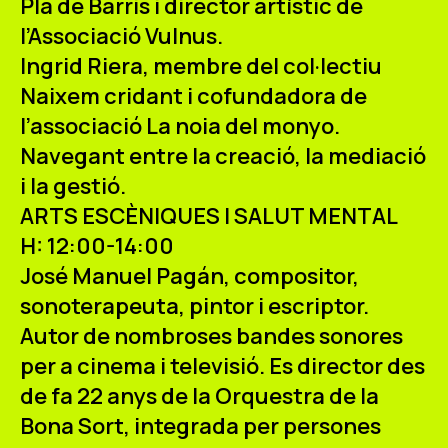
Pla de Barris i director artístic de
l’Associació Vulnus.
Ingrid Riera
, membre del col·lectiu
Naixem cridant i cofundadora de
l’associació La noia del monyo.
Navegant entre la creació, la mediació
i la gestió.
ARTS ESCÈNIQUES I SALUT MENTAL
H: 12:00-14:00
José Manuel Pagán
, compositor,
sonoterapeuta, pintor i escriptor.
Autor de nombroses bandes sonores
per a cinema i televisió. Es director des
de fa 22 anys de la Orquestra de la
Bona Sort, integrada per persones