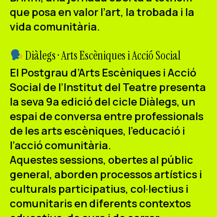
ES
CA
EN
que posa en valor l’art, la trobada i la
vida comunitària.
Facebook
Instagram
Youtube
Twitter/X
Diàlegs · Arts Escèniques i Acció Social
El
Postgrau d’Arts Escèniques i Acció
Social de l’Institut del Teatre
presenta
la seva
9a edició del cicle Diàlegs
, un
espai de conversa entre professionals
de les arts escèniques, l’educació i
l’acció comunitària.
Aquestes sessions, obertes al públic
general, aborden processos artístics i
culturals participatius, col·lectius i
comunitaris en diferents contextos