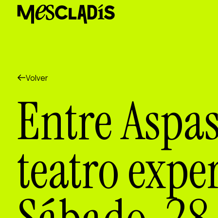
Productora social
Productora de experiencias
Productora de empleo
Productora de conocimiento
Productora cultural
Agenda
Volver
Nuestros talleres
Entre Aspas
Blog
Contacto
teatro expe