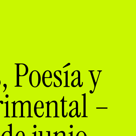
, Poesía y
rimental –