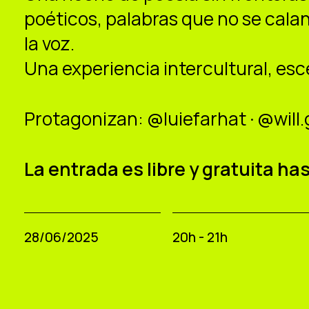
poéticos, palabras que no se calan
la voz.
Una experiencia intercultural, esc
Protagonizan: @luiefarhat · @will
La entrada es libre y gratuita ha
28/06/2025
20h - 21h