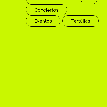
Conciertos
Eventos
Tertúlias