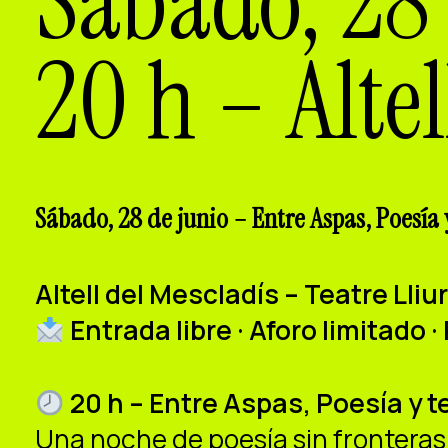
Sábado, 28 
20 h – Altel
Sábado, 28 de junio – Entre Aspas, Poesía 
Altell del Mescladís – Teatre Lli
Entrada libre · Aforo limitado
20 h –
Entre Aspas, Poesía y t
Una noche de poesía sin fronteras: