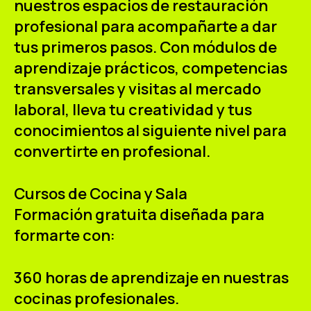
nuestros espacios de restauración
ES
CA
EN
profesional para acompañarte a dar
tus primeros pasos. Con módulos de
Facebook
Instagram
Youtube
Twitter/X
aprendizaje prácticos, competencias
transversales y visitas al mercado
laboral, lleva tu creatividad y tus
conocimientos al siguiente nivel para
convertirte en profesional.
Cursos de Cocina y Sala
Formación gratuita diseñada para
formarte con:
360 horas de aprendizaje en nuestras
cocinas profesionales.