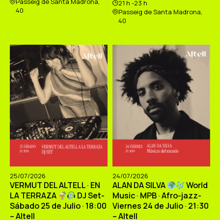
Passeig de Santa Madrona,
21 h -23 h
40
Passeig de Santa Madrona,
40
25/07/2026
24/07/2026
VERMUT DEL ALTELL · EN
ALAN DA SILVA
World
LA TERRAZA
DJ Set-
Music · MPB · Afro-jazz-
Sábado 25 de Julio · 18:00
Viernes 24 de Julio · 21:30
– Altell
– Altell