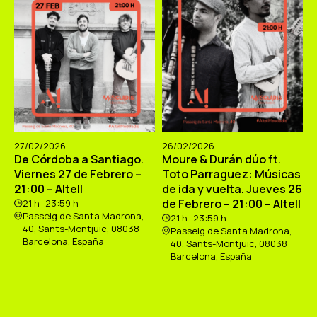
27/02/2026
26/02/2026
De Córdoba a Santiago.
Moure & Durán dúo ft.
Viernes 27 de Febrero –
Toto Parraguez: Músicas
21:00 – Altell
de ida y vuelta. Jueves 26
de Febrero – 21:00 – Altell
21 h -23:59 h
Passeig de Santa Madrona,
21 h -23:59 h
40, Sants-Montjuïc, 08038
Passeig de Santa Madrona,
Barcelona, España
40, Sants-Montjuïc, 08038
Barcelona, España