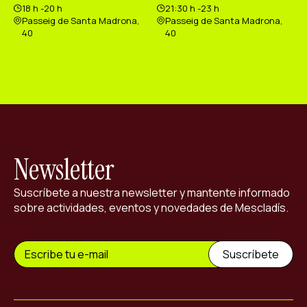
18 h -20 h
21:30 h -23 h
Passeig de Santa Madrona,
Passeig de Santa Madrona,
40
40
Newsletter
Suscríbete a nuestra newsletter y mantente informado
sobre actividades, eventos y novedades de Mescladís.