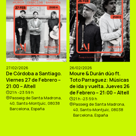
27/02/2026
26/02/2026
De Córdoba a Santiago.
Moure & Durán dúo ft.
Viernes 27 de Febrero –
Toto Parraguez: Músicas
21:00 – Altell
de ida y vuelta. Jueves 26
de Febrero – 21:00 – Altell
21 h -23:59 h
Passeig de Santa Madrona,
21 h -23:59 h
40, Sants-Montjuïc, 08038
Passeig de Santa Madrona,
Barcelona, España
40, Sants-Montjuïc, 08038
Barcelona, España