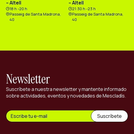
– Altell
– Altell
18 h -20 h
21:30 h -23 h
Passeig de Santa Madrona,
Passeig de Santa Madrona,
40
40
Newsletter
Suscríbete a nuestra newsletter y mantente informado
sobre actividades, eventos y novedades de Mescladís.