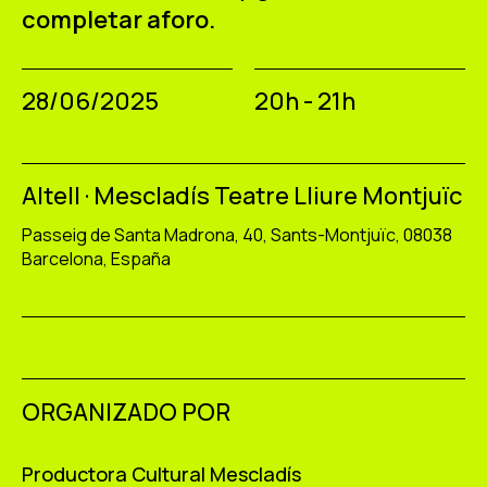
completar aforo.
28/06/2025
20h - 21h
Altell · Mescladís Teatre Lliure Montjuïc
Passeig de Santa Madrona, 40, Sants-Montjuïc, 08038
Barcelona, España
ORGANIZADO POR
Productora Cultural Mescladís