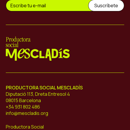
Mescladís
PRODUCTORA SOCIAL MESCLADÍS
Diputació 113, Dreta Entresol 4
08015 Barcelona
+34 931 802 486
info@mescladis.org
Productora Social