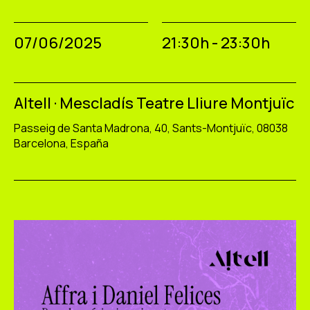
07/06/2025
21:30h - 23:30h
Altell · Mescladís Teatre Lliure Montjuïc
Passeig de Santa Madrona, 40, Sants-Montjuïc, 08038
Barcelona, España