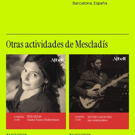
Barcelona, España
Otras actividades de Mescladís