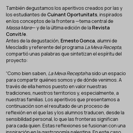
También degustamos los aperitivos creados por las y
los estudiantes de
Cuinant Oportunitats
, inspirados
en los conceptos de la frontera —tema central de
Massa Mare
— y de la última edición de la
Revista
Convit/e
.
Antes de la degustación,
Ernesto Gonca
, alumni de
Mescladís y referente del programa
La Meva Recepta
,
compartió unas palabras que sintetizan el espíritu del
proyecto:
“Como bien saben,
La Meva Recepta
ha sido un espacio
para compartir quiénes somos y de dónde venimos. A
través de ella hemos puesto en valor nuestras
tradiciones, nuestros territorios y, especialmente, a
nuestras familias. Los aperitivos que presentamos a
continuación son el resultado de un proceso de
reflexión en el que las y los alumnos traducen, desde la
sensibilidad personal, lo que las fronteras significan
para cada quien. Estas reflexiones se fusionan con una
inspiración en la gastronomía palestina. En este caso,