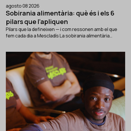
agosto 08 2026
Sobirania alimentària: què és i els 6
pilars que l’apliquen
Pilars que la defineixen — i com ressonen amb el que
fem cada dia a Mescladís La sobirania alimentària…