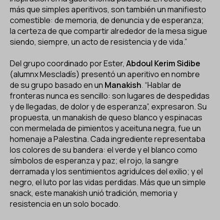
más que simples aperitivos, son también un manifiesto
comestible: de memoria, de denuncia y de esperanza;
la certeza de que compartir alrededor de la mesa sigue
siendo, siempre, un acto de resistencia y de vida.”
Del grupo coordinado por Ester,
Abdoul Kerim Sidibe
(alumnx Mescladís) presentó un aperitivo en nombre
de su grupo basado en un
Manakish
. “Hablar de
fronteras nunca es sencillo: son lugares de despedidas
y de llegadas, de dolor y de esperanza”, expresaron. Su
propuesta, un manakish de queso blanco y espinacas
con mermelada de pimientos y aceituna negra, fue un
homenaje a Palestina. Cada ingrediente representaba
los colores de su bandera: el verde y el blanco como
símbolos de esperanza y paz; el rojo, la sangre
derramada y los sentimientos agridulces del exilio; y el
negro, el luto por las vidas perdidas. Más que un simple
snack, este manakish unió tradición, memoria y
resistencia en un solo bocado.