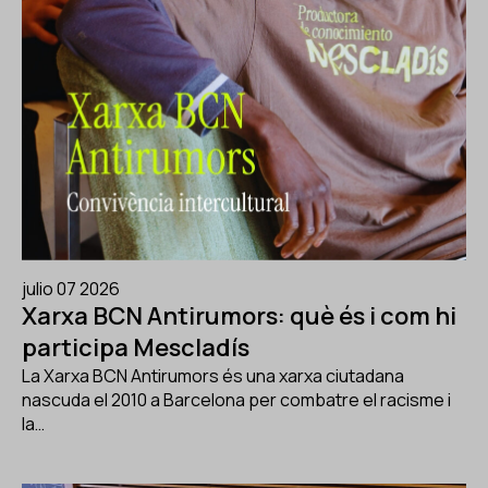
julio 07 2026
Xarxa BCN Antirumors: què és i com hi
participa Mescladís
La Xarxa BCN Antirumors és una xarxa ciutadana
nascuda el 2010 a Barcelona per combatre el racisme i
la…