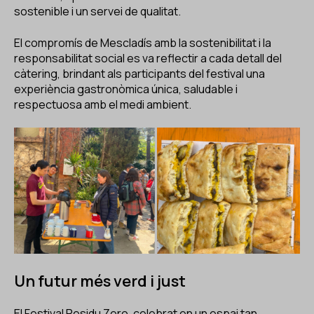
sostenible i un servei de qualitat.
El compromís de Mescladís amb la sostenibilitat i la
responsabilitat social es va reflectir a cada detall del
càtering, brindant als participants del festival una
experiència gastronòmica única, saludable i
respectuosa amb el medi ambient.
Un futur més verd i just
El Festival Residu Zero, celebrat en un espai tan