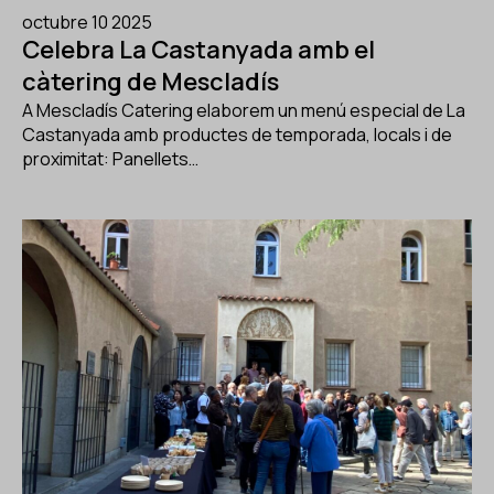
octubre 10 2025
Celebra La Castanyada amb el
càtering de Mescladís
A Mescladís Catering elaborem un menú especial de La
Castanyada amb productes de temporada, locals i de
proximitat: Panellets…