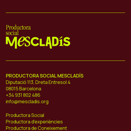
Mescladís
PRODUCTORA SOCIAL MESCLADÍS
Diputació 113, Dreta Entresol 4
08015 Barcelona
+34 931 802 486
info@mescladis.org
Productora Social
Productora d'experiències
Productora de Coneixement