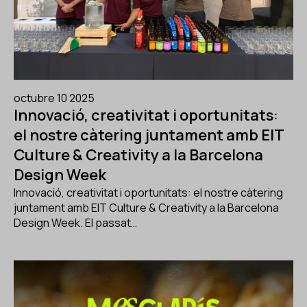
octubre 10 2025
Innovació, creativitat i oportunitats:
el nostre càtering juntament amb EIT
Culture & Creativity a la Barcelona
Design Week
Innovació, creativitat i oportunitats: el nostre càtering
juntament amb EIT Culture & Creativity a la Barcelona
Design Week. El passat…