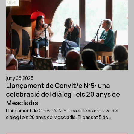
juny 06 2025
Llançament de Convit/e Nº5: una
celebració del diàleg i els 20 anys de
Mescladís.
Llançament de Convit/e Nº5: una celebració viva del
diàleg i els 20 anys de Mescladís. El passat 5 de…