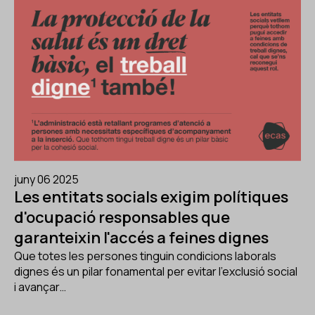
juny 06 2025
Les entitats socials exigim polítiques
d'ocupació responsables que
garanteixin l'accés a feines dignes
Que totes les persones tinguin condicions laborals
dignes és un pilar fonamental per evitar l'exclusió social
i avançar…