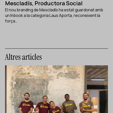
Mescladís, Productora Social
El nou branding de Mescladís ha estat guardonat amb
un Inbook a la categoria Laus Aporta, reconeixent la
força…
Altres articles