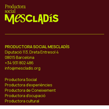
Mescladís
PRODUCTORA SOCIAL MESCLADÍS
Diputació 113, Dreta Entresol 4
08015 Barcelona
+34 931 802 486
info@mescladis.org
Productora Social
Productora d'experiències
Productora de Coneixement
Productora d'ocupació
Productora cultural