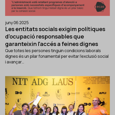
juny 06 2025
Les entitats socials exigim polítiques
d'ocupació responsables que
garanteixin l'accés a feines dignes
Que totes les persones tinguin condicions laborals
dignes és un pilar fonamental per evitar l'exclusió social
i avançar…