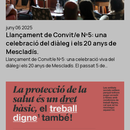
juny 06 2025
Llançament de Convit/e Nº5: una
celebració del diàleg i els 20 anys de
Mescladís.
Llançament de Convit/e Nº5: una celebració viva del
diàleg i els 20 anys de Mescladís. El passat 5 de…