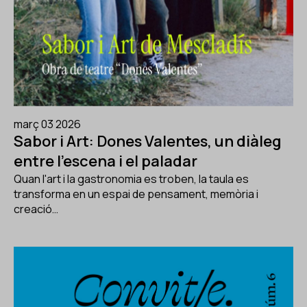
març 03 2026
Sabor i Art: Dones Valentes, un diàleg
entre l'escena i el paladar
Quan l'art i la gastronomia es troben, la taula es
transforma en un espai de pensament, memòria i
creació…