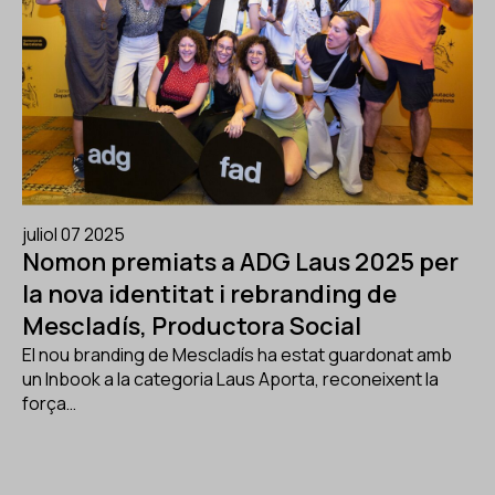
juliol 07 2025
Nomon premiats a ADG Laus 2025 per
la nova identitat i rebranding de
Mescladís, Productora Social
El nou branding de Mescladís ha estat guardonat amb
un Inbook a la categoria Laus Aporta, reconeixent la
força…