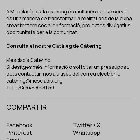
A Mescladís, cada càtering és molt més que un servei:
és una manera de transformar la realitat des de la cuina,
creant retorn social en formació, projectes divulgatius i
oportunitats per a la comunitat.
Consulta el nostre Catàleg de Càtering
Mescladís Catering
Si desitges més informació o sol·licitar un
pressupost,
pots contactar-nos a través del correu electrònic:
catering@mescladis.org
Tel. +34 645 89 31 50
COMPARTIR
Facebook
Twitter / X
Pinterest
Whatsapp