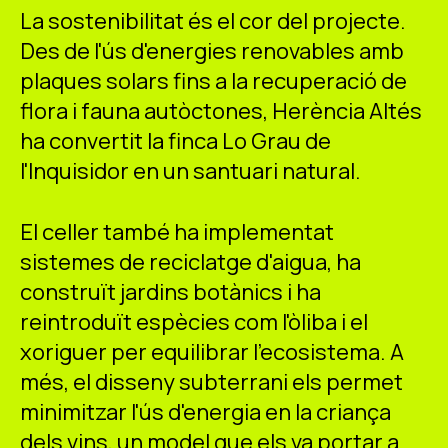
La sostenibilitat és el cor del projecte.
Des de l'ús d'energies renovables amb
plaques solars fins a la recuperació de
flora i fauna autòctones, Herència Altés
ha convertit la finca Lo Grau de
l'Inquisidor en un santuari natural.
El celler també ha implementat
sistemes de reciclatge d'aigua, ha
construït jardins botànics i ha
reintroduït espècies com l'òliba i el
xoriguer per equilibrar l'ecosistema. A
més, el disseny subterrani els permet
minimitzar l'ús d'energia en la criança
dels vins, un model que els va portar a