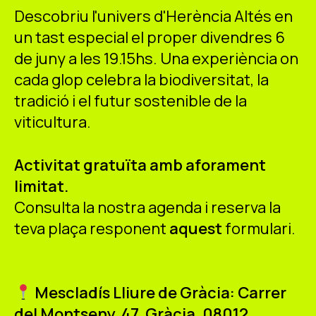
Descobriu l'univers d'Herència Altés en
un tast especial el proper divendres 6
de juny a les 19.15hs. Una experiència on
cada glop celebra la biodiversitat, la
tradició i el futur sostenible de la
viticultura.
Activitat gratuïta amb aforament
limitat.
Consulta la nostra agenda i reserva la
teva plaça responent
aquest
formulari.
Mescladís Lliure de Gràcia: Carrer
del Montseny, 47, Gràcia, 08012