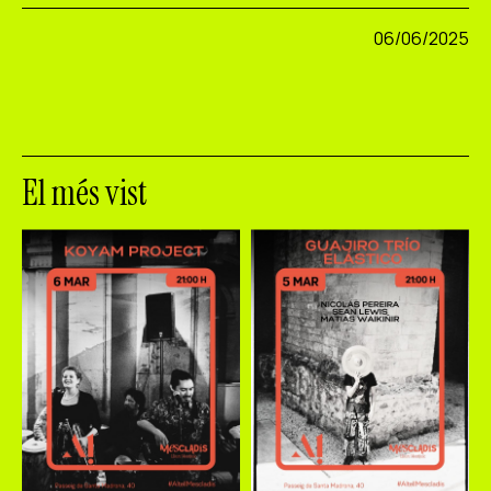
06/06/2025
El més vist