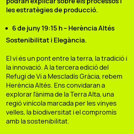
podran explicar sobre els processos i
les estratègies de producció.
6 de juny 19:15 h – Herència Altés
Sostenibilitat i Elegància.
El vi és un pont entre la terra, la tradició i
la innovació. A la tercera edició del
Refugi de Vi a Mescladís Gràcia, rebem
Herència Altés. Ens convidaran a
explorar l'ànima de la Terra Alta, una
regió vinícola marcada per les vinyes
velles, la biodiversitat i el compromís
amb la sostenibilitat.