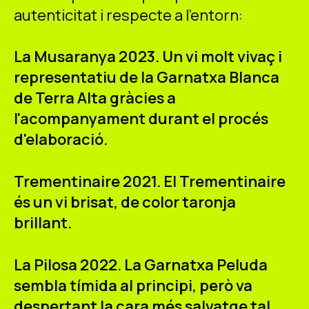
autenticitat i respecte a l'entorn:
La Musaranya 2023.
Un vi molt vivaç i
representatiu de la Garnatxa Blanca
de Terra Alta gràcies a
l'acompanyament durant el procés
d'elaboració.
Trementinaire 2021.
El Trementinaire
és un vi brisat, de color taronja
brillant.
La Pilosa 2022.
La Garnatxa Peluda
sembla tímida al principi, però va
despertant la cara més salvatge tal