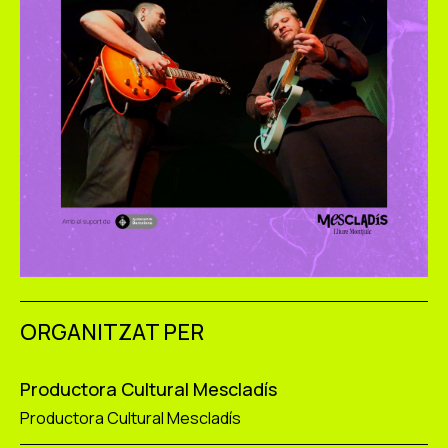
ORGANITZAT PER
Productora Cultural Mescladís
Productora Cultural Mescladís