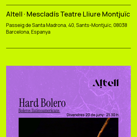
Altell · Mescladís Teatre Lliure Montjuïc
Passeig de Santa Madrona, 40, Sants-Montjuïc, 08038
Barcelona, Espanya