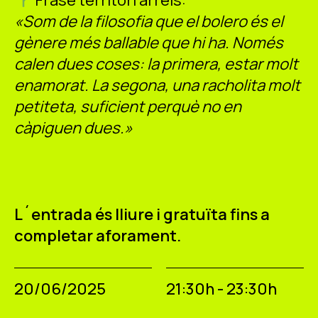
Frase territori arrels:
«Som de la filosofia que el bolero és el
gènere més ballable que hi ha. Només
calen dues coses: la primera, estar molt
enamorat. La segona, una racholita molt
petiteta, suficient perquè no en
càpiguen dues.»
L´entrada és lliure i gratuïta fins a
completar aforament.
20/06/2025
21:30h - 23:30h