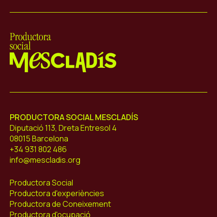
Mescladís
PRODUCTORA SOCIAL MESCLADÍS
Diputació 113, Dreta Entresol 4
08015 Barcelona
+34 931 802 486
info@mescladis.org
Productora Social
Productora d'experiències
Productora de Coneixement
Productora d'ocupació