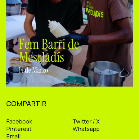
COMPARTIR
Facebook
Twitter / X
Pinterest
Whatsapp
Email