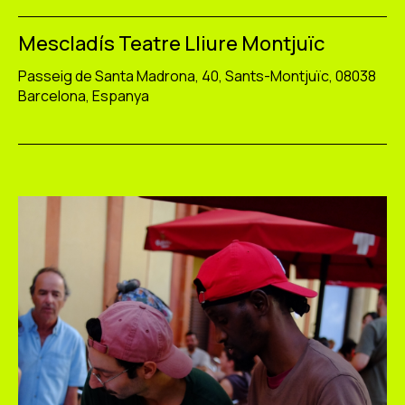
Mescladís Teatre Lliure Montjuïc
Passeig de Santa Madrona, 40, Sants-Montjuïc, 08038
Barcelona, Espanya