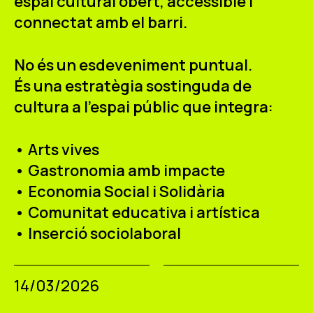
espai cultural obert, accessible i
connectat amb el barri.
No és un esdeveniment puntual.
És una estratègia sostinguda de
cultura a l'espai públic que integra:
• Arts vives
• Gastronomia amb impacte
• Economia Social i Solidària
• Comunitat educativa i artística
• Inserció sociolaboral
14/03/2026