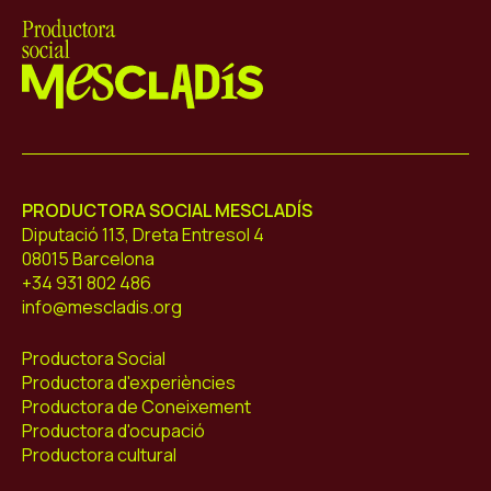
Mescladís
PRODUCTORA SOCIAL MESCLADÍS
Diputació 113, Dreta Entresol 4
08015 Barcelona
+34 931 802 486
info@mescladis.org
Productora Social
Productora d'experiències
Productora de Coneixement
Productora d'ocupació
Productora cultural